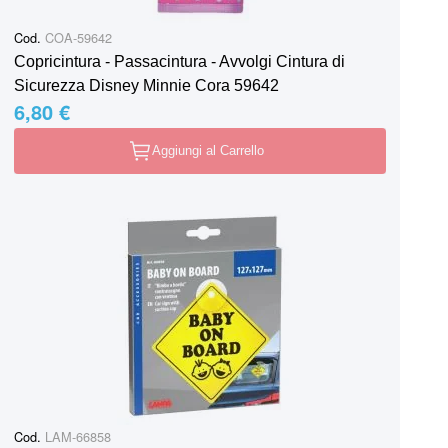
Cod.
COA-59642
Copricintura - Passacintura - Avvolgi Cintura di
Sicurezza Disney Minnie Cora 59642
6,80 €
Aggiungi al Carrello
Cod.
LAM-66858