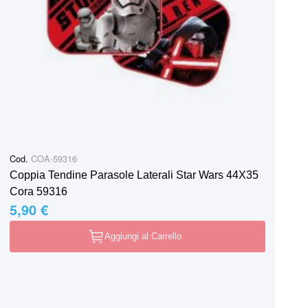
Cod.
COA-59316
Coppia Tendine Parasole Laterali Star Wars 44X35
Cora 59316
5,90 €
Aggiungi al Carrello