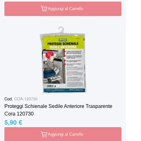
Aggiungi al Carrello
Cod.
COA-120730
Proteggi Schienale Sedile Anteriore Trasparente
Cora 120730
5,90 €
Aggiungi al Carrello