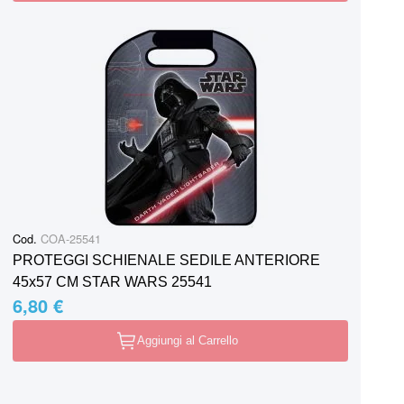
Cod.
COA-25541
PROTEGGI SCHIENALE SEDILE ANTERIORE
45x57 CM STAR WARS 25541
6,80 €
Aggiungi al Carrello