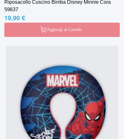
Riposacollo Cuscino Bimba Disney Minnie Cora
59637
19,90 €
Aggiungi al Carrello