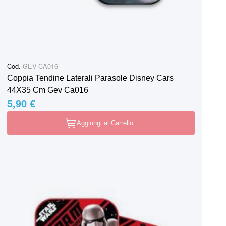
Cod.
GEV-CA016
Coppia Tendine Laterali Parasole Disney Cars
44X35 Cm Gev Ca016
5,90 €
Aggiungi al Carrello