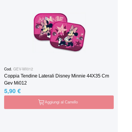
Cod.
GEV-MI012
Coppia Tendine Laterali Disney Minnie 44X35 Cm
Gev Mi012
5,90 €
Aggiungi al Carrello