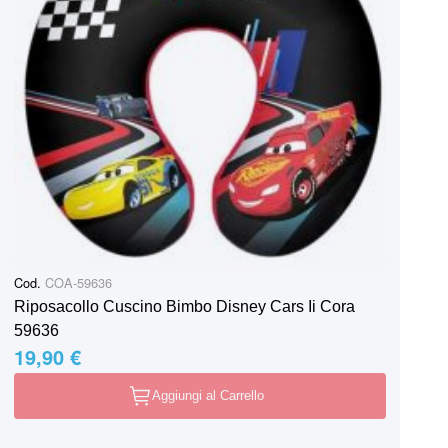
Cod.
COA-59636
Riposacollo Cuscino Bimbo Disney Cars Ii Cora
59636
19,90 €
Aggiungi al Carrello