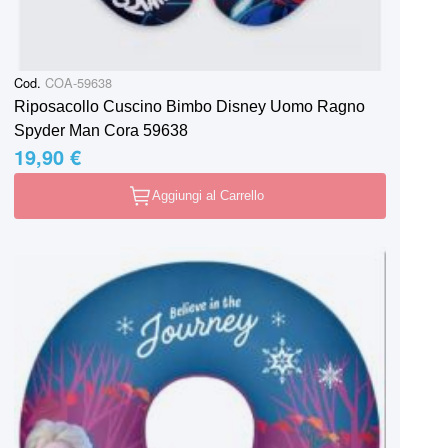
Cod.
COA-59638
Riposacollo Cuscino Bimbo Disney Uomo Ragno
Spyder Man Cora 59638
19,90 €
Aggiungi al Carrello