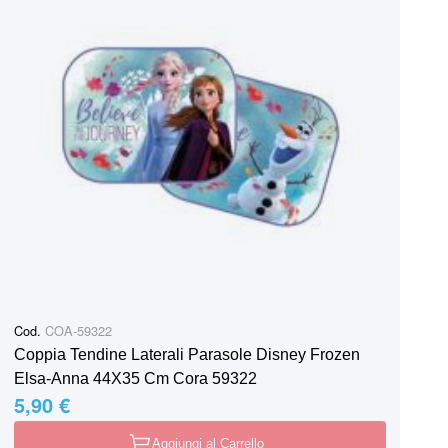
Cod.
COA-59322
Coppia Tendine Laterali Parasole Disney Frozen
Elsa-Anna 44X35 Cm Cora 59322
5,90 €
Aggiungi al Carrello