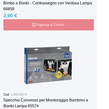
Bimbo a Bordo - Contrassegno con Ventosa Lampa
66858
2,90 €
Aggiungi al Carrello
Cod.
LAM-65574
Specchio Convesso per Monitoraggio Bambino a
Bordo Lampa 65574