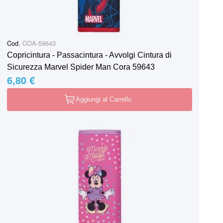
Cod.
COA-59643
Copricintura - Passacintura - Avvolgi Cintura di
Sicurezza Marvel Spider Man Cora 59643
6,80 €
Aggiungi al Carrello