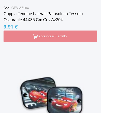
Cod.
GEV-AZ204
Coppia Tendine Laterali Parasole in Tessuto
Oscurante 44X35 Cm Gev Az204
9,91 €
Aggiungi al Carrello