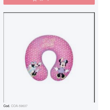
Cod.
COA-59637