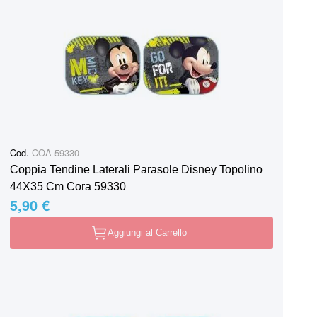
Cod.
COA-59330
Coppia Tendine Laterali Parasole Disney Topolino
44X35 Cm Cora 59330
5,90 €
Aggiungi al Carrello