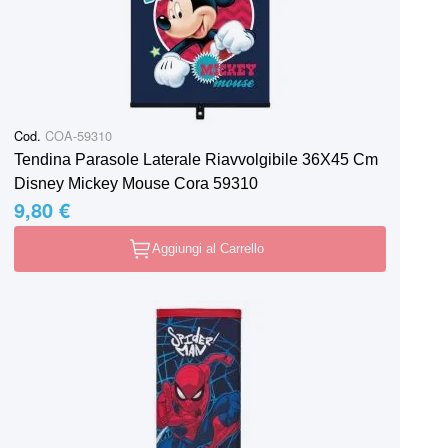
Cod.
COA-59310
Tendina Parasole Laterale Riavvolgibile 36X45 Cm
Disney Mickey Mouse Cora 59310
9,80 €
Aggiungi al Carrello