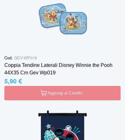
Cod.
GEV-WP019
Coppia Tendine Laterali Disney Winnie the Pooh
44X35 Cm Gev Wp019
5,90 €
Aggiungi al Carrello