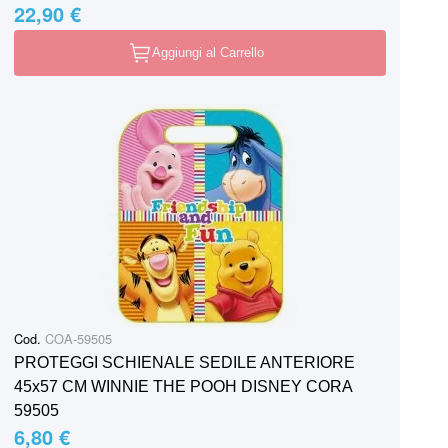
22,90 €
Aggiungi al Carrello
Cod.
COA-59505
PROTEGGI SCHIENALE SEDILE ANTERIORE
45x57 CM WINNIE THE POOH DISNEY CORA
59505
6,80 €