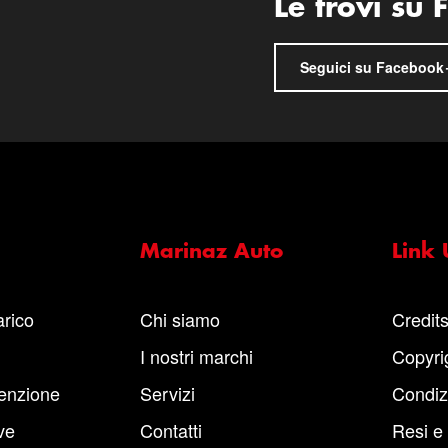
Le trovi su
Seguici su Facebook
Marinaz Auto
Link U
arico
Chi siamo
Credit
I nostri marchi
Copyri
enzione
Servizi
Condiz
ve
Contatti
Resi e