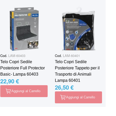
Cod.
LAM-60403
Cod.
LAM-60401
Telo Copri Sedile
Telo Copri Sedile
Posteriore Full Protector
Posteriore Tappeto per il
Basic- Lampa 60403
Trasporto di Animali
22,90 €
Lampa 60401
26,50 €
Aggiungi al Carrello
Aggiungi al Carrello