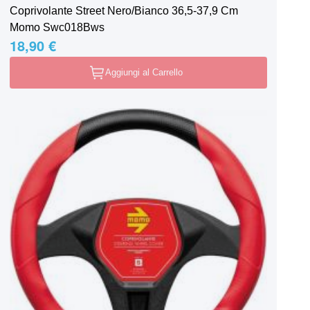
Coprivolante Street Nero/Bianco 36,5-37,9 Cm
Momo Swc018Bws
18,90 €
Aggiungi al Carrello