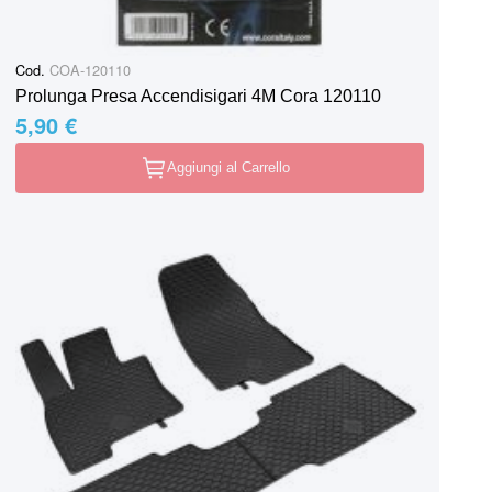
Cod.
COA-120110
Prolunga Presa Accendisigari 4M Cora 120110
5,90 €
Aggiungi al Carrello