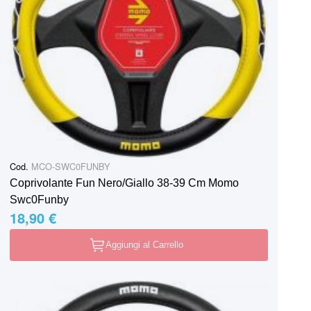
Cod.
MCO-SWC0FUNBY
Coprivolante Fun Nero/Giallo 38-39 Cm Momo
Swc0Funby
18,90 €
Aggiungi al Carrello