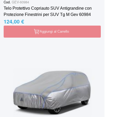
Cod.
GEV-60984
Telo Protettivo Copriauto SUV Antigrandine con
Protezione Finestrini per SUV Tg M Gev 60984
124,00 €
Aggiungi al Carrello