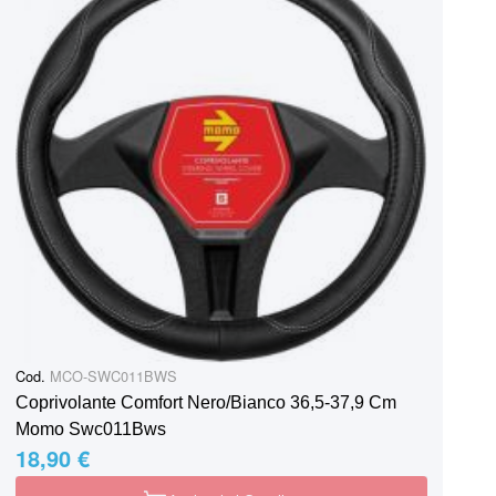
Cod.
MCO-SWC011BWS
Coprivolante Comfort Nero/Bianco 36,5-37,9 Cm
Momo Swc011Bws
18,90 €