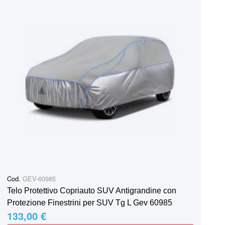
Cod.
GEV-60985
Telo Protettivo Copriauto SUV Antigrandine con
Protezione Finestrini per SUV Tg L Gev 60985
133,00 €