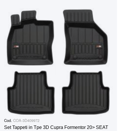
Cod.
COA-3D409972
Set Tappeti in Tpe 3D Cupra Formentor 20> SEAT