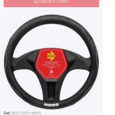
Aggiungi al Carrello
Cod.
MCO-SWC018BWS