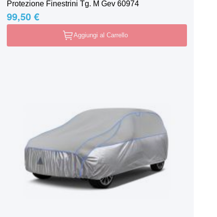
Protezione Finestrini Tg. M Gev 60974
99,50 €
Aggiungi al Carrello