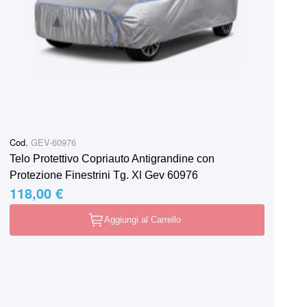
Cod.
GEV-60976
Telo Protettivo Copriauto Antigrandine con
Protezione Finestrini Tg. Xl Gev 60976
118,00 €
Aggiungi al Carrello