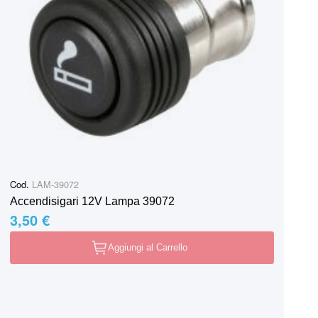
Cod.
LAM-39072
Accendisigari 12V Lampa 39072
3,50 €
Aggiungi al Carrello