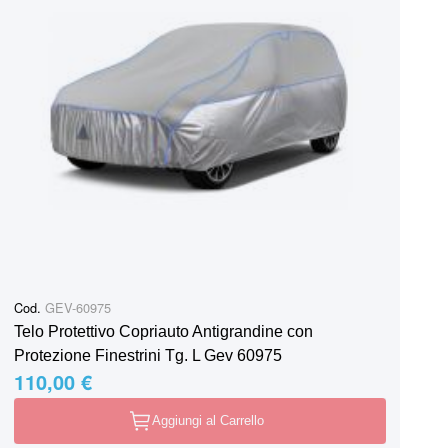
Cod.
GEV-60975
Telo Protettivo Copriauto Antigrandine con
Protezione Finestrini Tg. L Gev 60975
110,00 €
Aggiungi al Carrello