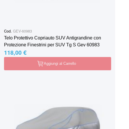
Cod.
GEV-60983
Telo Protettivo Copriauto SUV Antigrandine con
Protezione Finestrini per SUV Tg S Gev 60983
118,00 €
Aggiungi al Carrello