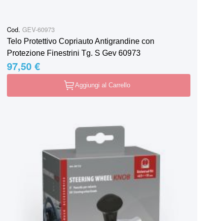
Cod.
GEV-60973
Telo Protettivo Copriauto Antigrandine con
Protezione Finestrini Tg. S Gev 60973
97,50 €
Aggiungi al Carrello