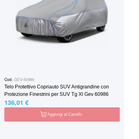
Cod.
GEV-60986
Telo Protettivo Copriauto SUV Antigrandine con
Protezione Finestrini per SUV Tg Xl Gev 60986
136,01 €
Aggiungi al Carrello