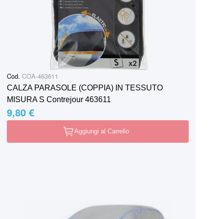
Cod.
COA-463611
CALZA PARASOLE (COPPIA) IN TESSUTO
MISURA S Contrejour 463611
9,80 €
Aggiungi al Carrello