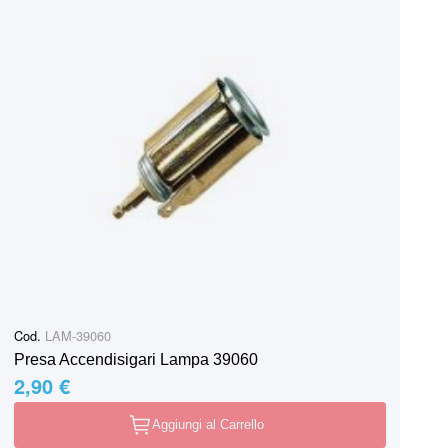
Cod.
LAM-39060
Presa Accendisigari Lampa 39060
2,90 €
Aggiungi al Carrello