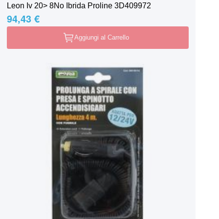
Leon Iv 20> 8No Ibrida Proline 3D409972
94,43 €
Aggiungi al Carrello