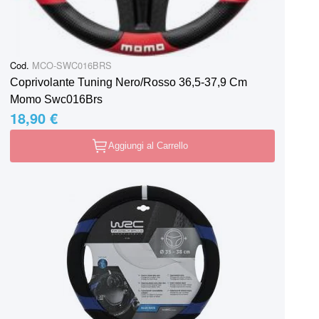
Cod.
MCO-SWC016BRS
Coprivolante Tuning Nero/Rosso 36,5-37,9 Cm
Momo Swc016Brs
18,90 €
Aggiungi al Carrello