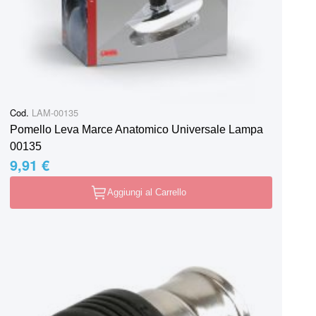
Cod.
LAM-00135
Pomello Leva Marce Anatomico Universale Lampa
00135
9,91 €
Aggiungi al Carrello