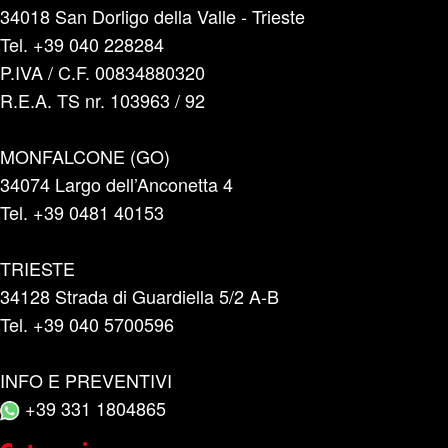
34018 San Dorligo della Valle - Trieste
Tel. +39 040 228284
P.IVA / C.F. 00834880320
R.E.A. TS nr. 103963 / 92
MONFALCONE (GO)
34074 Largo dell’Anconetta 4
Tel. +39 0481 40153
TRIESTE
34128 Strada di Guardiella 5/2 A-B
Tel. +39 040 5700596
INFO E PREVENTIVI
+39 331 1804865