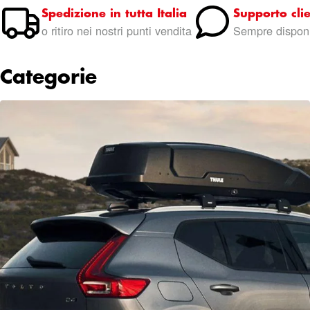
Spedizione in tutta Italia
Supporto clie
o ritiro nei nostri punti vendita
Sempre disponi
Categorie