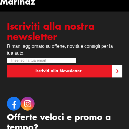
Marinaz
Iscriviti alla nostra
newsletter
Rimani aggiornato su offerte, novità e consigli per la
tua auto.
Iscriviti alla nostra Newsletter:
Newsletter
Iscriviti alla Newsletter
Offerte veloci e promo a
tempo?