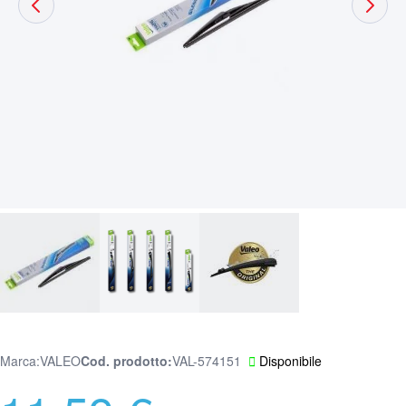
Marca:
VALEO
Cod. prodotto
VAL-574151
Disponibile