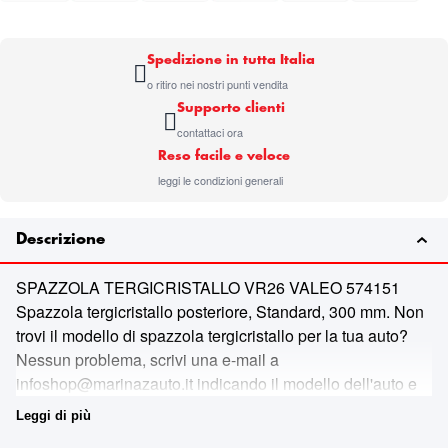
Spedizione in tutta Italia
o ritiro nei nostri punti vendita
Supporto clienti
contattaci ora
Reso facile e veloce
leggi le condizioni generali
Descrizione
SPAZZOLA TERGICRISTALLO VR26 VALEO 574151
Spazzola tergicristallo posteriore, Standard, 300 mm. Non
trovi il modello di spazzola tergicristallo per la tua auto?
Nessun problema, scrivi una e-mail a
infoshop@marinazauto.it indicando il modello dell'auto e
la targa, ti risponderemo con il modello giusto per la tua
Leggi di più
automobile. VEDI PDF ALLEGATO Compatibile per Marca