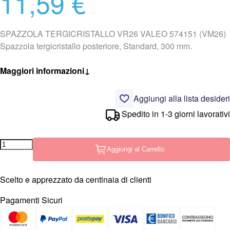
11,59 €
SPAZZOLA TERGICRISTALLO VR26 VALEO 574151 (VM26)
Spazzola tergicristallo posteriore, Standard, 300 mm.
Maggiori informazioni
↓
Aggiungi alla lista desideri
Spedito in 1-3 giorni lavorativi
Aggiungi al Carrello
Scelto e apprezzato da centinaia di clienti
Pagamenti Sicuri