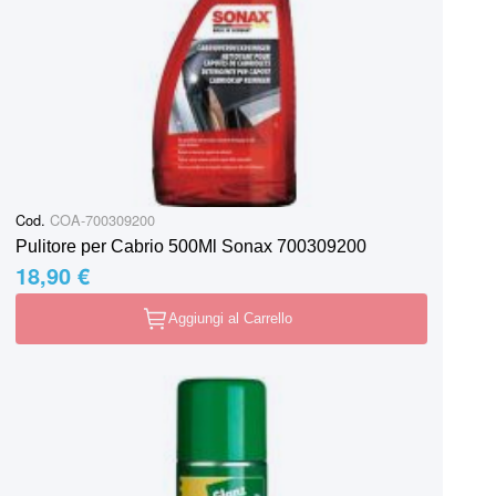
Cod.
COA-700309200
Pulitore per Cabrio 500Ml Sonax 700309200
18,90 €
Aggiungi al Carrello