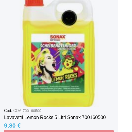
Cod.
COA-700160500
Lavavetri Lemon Rocks 5 Litri Sonax 700160500
9,80 €