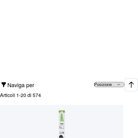
Naviga per
Impo
Articoli
1
-
20
di
574