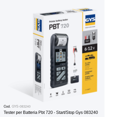
Cod.
GYS-083240
Tester per Batteria Pbt 720 - Start/Stop Gys 083240