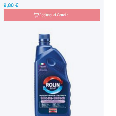
9,80 €
Aggiungi al Carrello