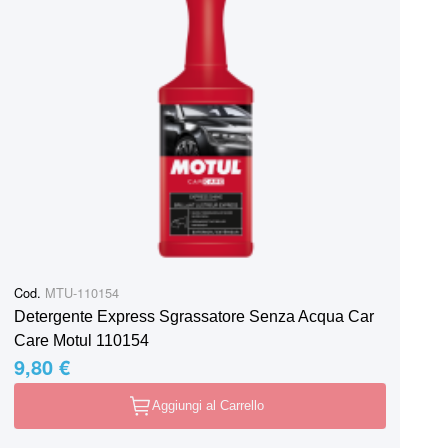
Cod.
MTU-110154
Detergente Express Sgrassatore Senza Acqua Car
Care Motul 110154
9,80 €
Aggiungi al Carrello