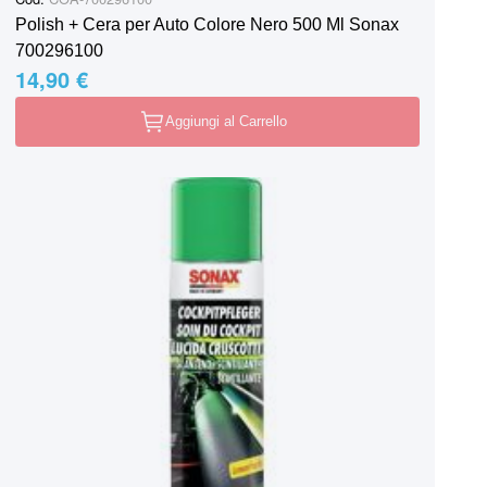
Polish + Cera per Auto Colore Nero 500 Ml Sonax
700296100
14,90 €
Aggiungi al Carrello