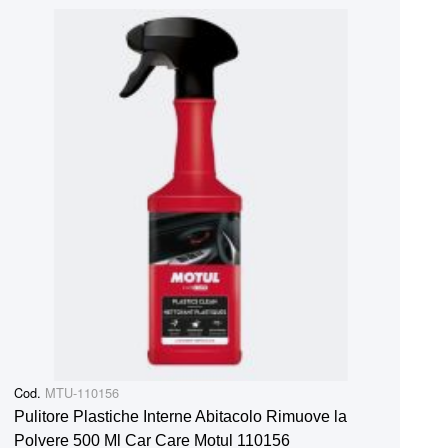
Cod.
MTU-110156
Pulitore Plastiche Interne Abitacolo Rimuove la
Polvere 500 Ml Car Care Motul 110156