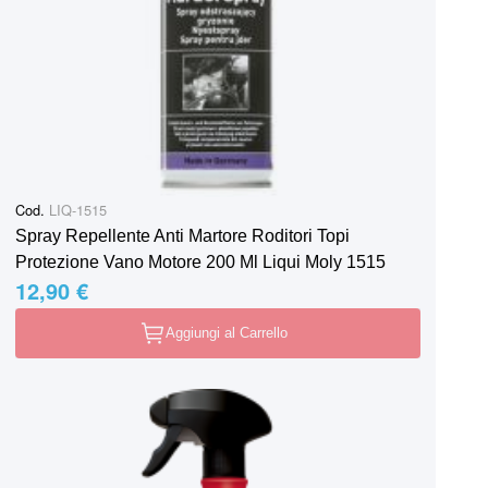
Cod.
LIQ-1515
Spray Repellente Anti Martore Roditori Topi
Protezione Vano Motore 200 Ml Liqui Moly 1515
12,90 €
Aggiungi al Carrello