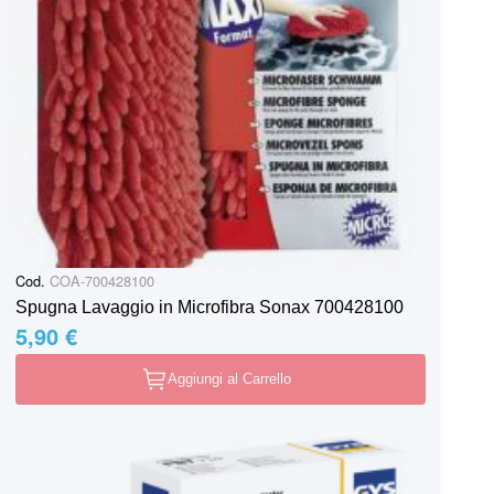
Cod.
COA-700428100
Spugna Lavaggio in Microfibra Sonax 700428100
5,90 €
Aggiungi al Carrello