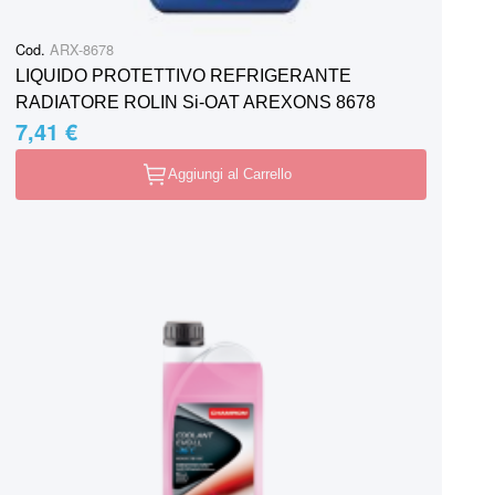
Cod.
ARX-8678
LIQUIDO PROTETTIVO REFRIGERANTE
RADIATORE ROLIN Si-OAT AREXONS 8678
7,41 €
Aggiungi al Carrello