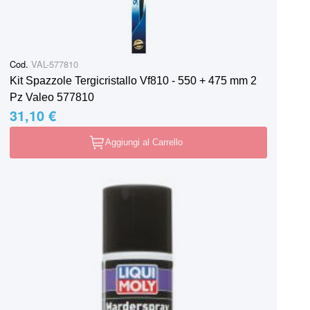
Cod.
VAL-577810
Kit Spazzole Tergicristallo Vf810 - 550 + 475 mm 2
Pz Valeo 577810
31,10 €
Aggiungi al Carrello