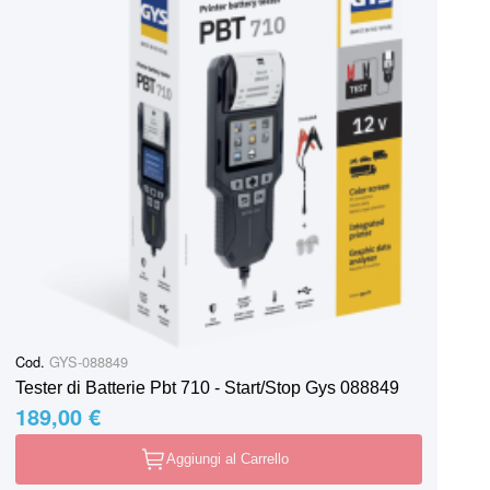
Cod.
GYS-088849
Tester di Batterie Pbt 710 - Start/Stop Gys 088849
189,00 €
Aggiungi al Carrello