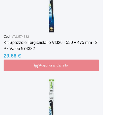
Cod.
VAL-574382
Kit Spazzole Tergicristallo Vf326 - 530 + 475 mm - 2
Pz Valeo 574382
29,66 €
Aggiungi al Carrello