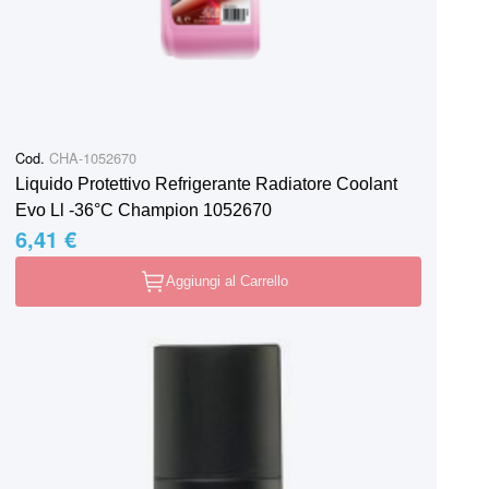
Cod.
CHA-1052670
Liquido Protettivo Refrigerante Radiatore Coolant
Evo Ll -36°C Champion 1052670
6,41 €
Aggiungi al Carrello