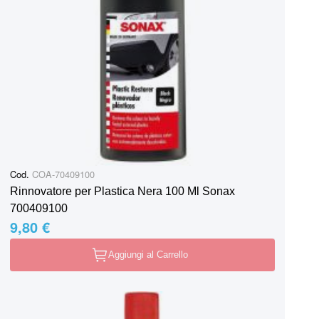
Cod.
COA-70409100
Rinnovatore per Plastica Nera 100 Ml Sonax
700409100
9,80 €
Aggiungi al Carrello