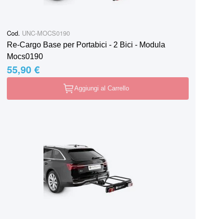
Cod.
UNC-MOCS0190
Re-Cargo Base per Portabici - 2 Bici - Modula
Mocs0190
55,90 €
Aggiungi al Carrello