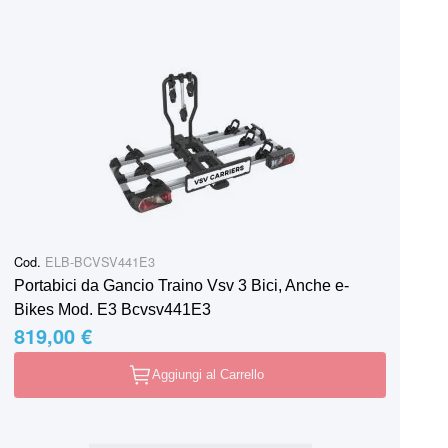
Cod.
ELB-BCVSV441E3
Portabici da Gancio Traino Vsv 3 Bici, Anche e-
Bikes Mod. E3 Bcvsv441E3
819,00 €
Aggiungi al Carrello