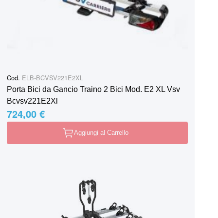
Cod.
ELB-BCVSV221E2XL
Porta Bici da Gancio Traino 2 Bici Mod. E2 XL Vsv
Bcvsv221E2Xl
724,00 €
Aggiungi al Carrello