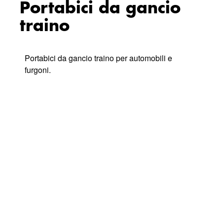
Portabici da gancio
traino
Portabici da gancio traino per automobili e
furgoni.