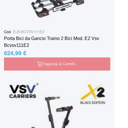
Cod.
ELB-BCVSV111E2
Porta Bici da Gancio Traino 2 Bici Mod. E2 Vsv
Bcvsv111E2
624,99 €
Aggiungi al Carrello