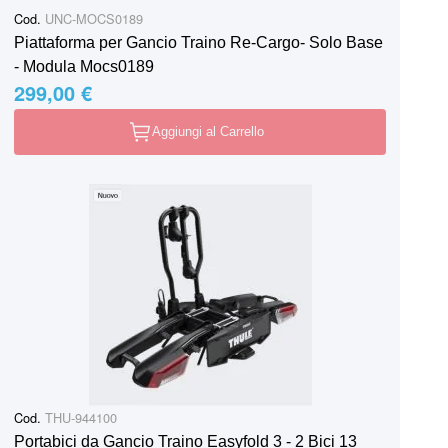
Cod.
UNC-MOCS0189
Piattaforma per Gancio Traino Re-Cargo- Solo Base
- Modula Mocs0189
299,00 €
Aggiungi al Carrello
Cod.
THU-944100
Portabici da Gancio Traino Easyfold 3 - 2 Bici 13