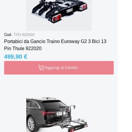
Cod.
THU-922020
Portabici da Gancio Traino Euroway G2 3 Bici 13
Pin Thule 922020
499,90 €
Aggiungi al Carrello