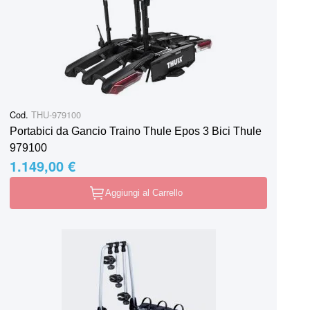
Cod.
THU-979100
Portabici da Gancio Traino Thule Epos 3 Bici Thule
979100
1.149,00 €
Aggiungi al Carrello