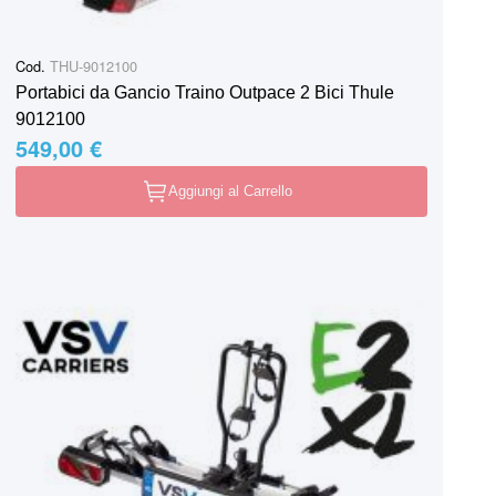
Cod.
THU-9012100
Portabici da Gancio Traino Outpace 2 Bici Thule
9012100
549,00 €
Aggiungi al Carrello