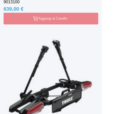
9013100
639,00 €
Aggiungi al Carrello