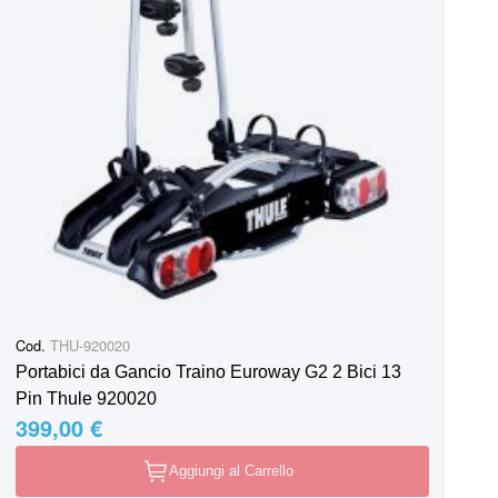
Cod.
THU-920020
Portabici da Gancio Traino Euroway G2 2 Bici 13
Pin Thule 920020
399,00 €
Aggiungi al Carrello