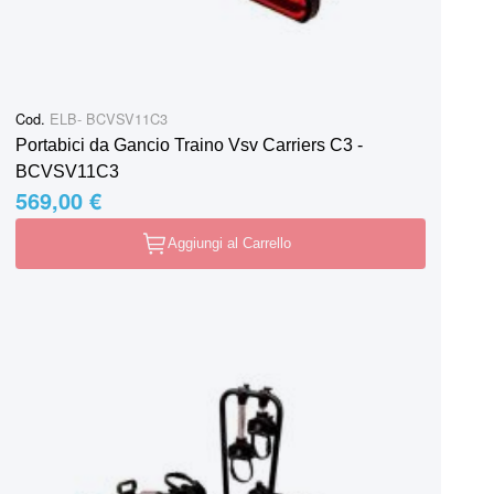
Cod.
ELB- BCVSV11C3
Portabici da Gancio Traino Vsv Carriers C3 -
BCVSV11C3
569,00 €
Aggiungi al Carrello