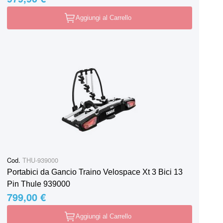
Aggiungi al Carrello
Cod.
THU-939000
Portabici da Gancio Traino Velospace Xt 3 Bici 13
Pin Thule 939000
799,00 €
Aggiungi al Carrello