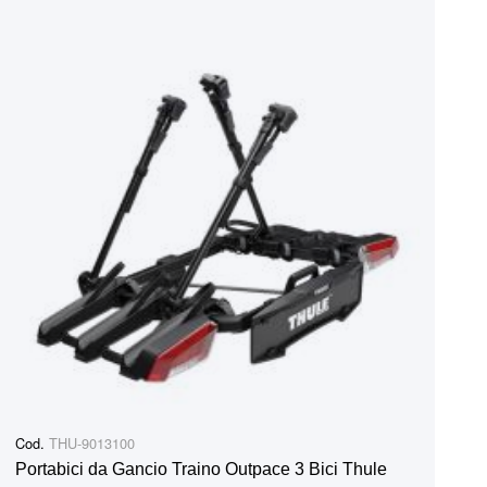
Cod.
THU-9013100
Portabici da Gancio Traino Outpace 3 Bici Thule