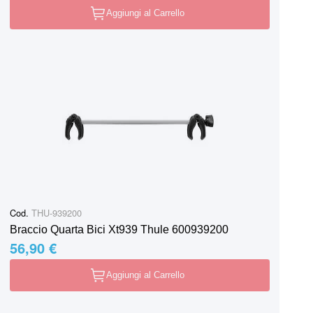
Aggiungi al Carrello
Cod.
THU-939200
Braccio Quarta Bici Xt939 Thule 600939200
56,90 €
Aggiungi al Carrello