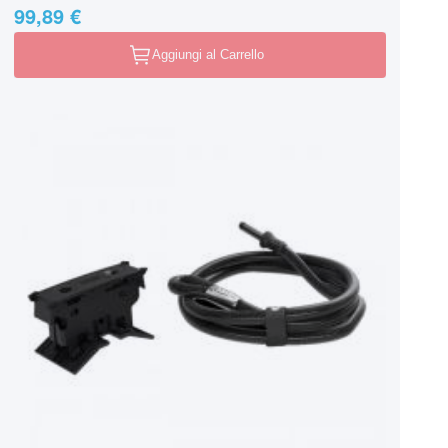
99,89 €
Aggiungi al Carrello