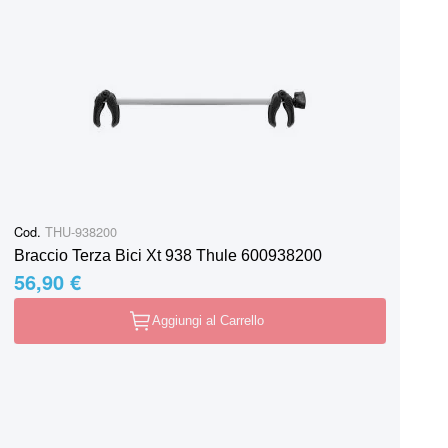
Cod.
THU-938200
Braccio Terza Bici Xt 938 Thule 600938200
56,90 €
Aggiungi al Carrello