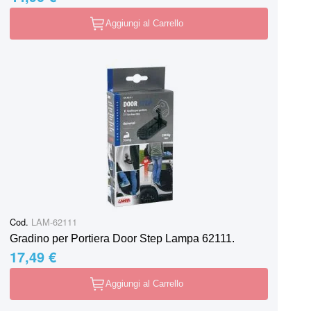
Aggiungi al Carrello
Cod.
LAM-62111
Gradino per Portiera Door Step Lampa 62111.
17,49 €
Aggiungi al Carrello