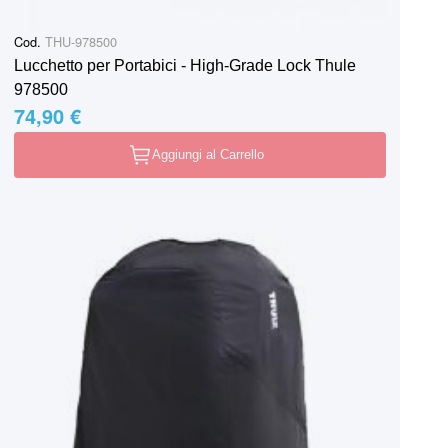
Cod.
THU-978500
Lucchetto per Portabici - High-Grade Lock Thule
978500
74,90 €
Aggiungi al Carrello