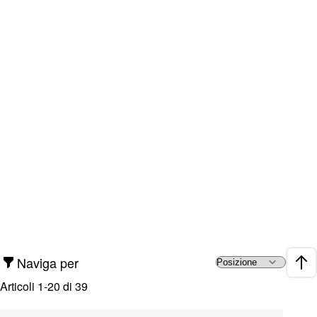
Naviga per
Impo
Articoli
1
-
20
di
39