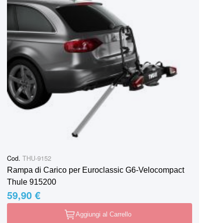
Cod.
THU-9152
Rampa di Carico per Euroclassic G6-Velocompact
Thule 915200
59,90 €
Aggiungi al Carrello