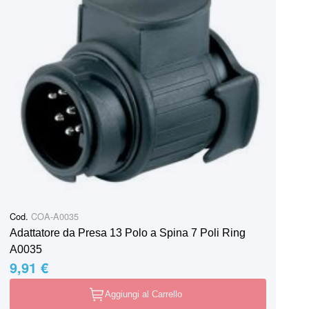
Cod.
COA-A0035
Adattatore da Presa 13 Polo a Spina 7 Poli Ring
A0035
9,91 €
Aggiungi al Carrello