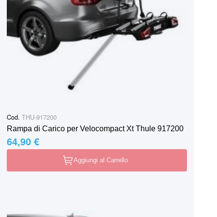
Cod.
THU-917200
Rampa di Carico per Velocompact Xt Thule 917200
64,90 €
Aggiungi al Carrello