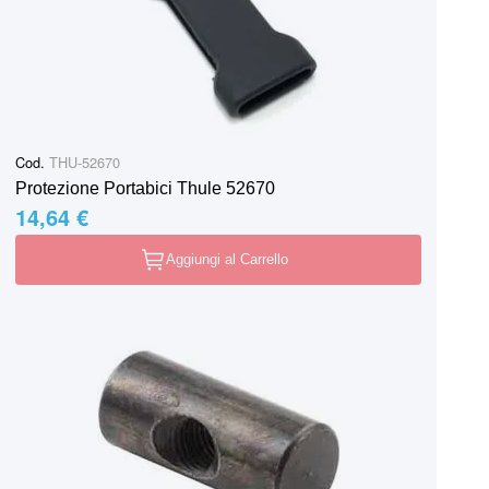
Cod.
THU-52670
Protezione Portabici Thule 52670
14,64 €
Aggiungi al Carrello