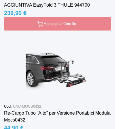
AGGIUNTIVA EasyFold 3 THULE 944700
239,90 €
Aggiungi al Carrello
Cod.
UNC-MOCS0432
Re-Cargo Tubo “Alto” per Versione Portabici Modula
Mocs0432
44,90 €