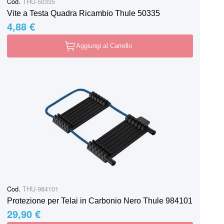
Cod.
THU-50335
Vite a Testa Quadra Ricambio Thule 50335
4,88 €
Aggiungi al Carrello
Cod.
THU-984101
Protezione per Telai in Carbonio Nero Thule 984101
29,90 €