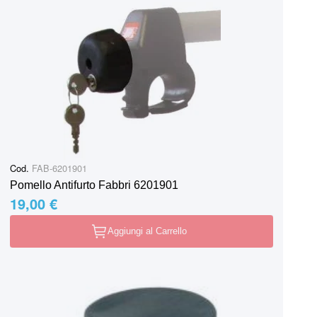
Cod.
FAB-6201901
Pomello Antifurto Fabbri 6201901
19,00 €
Aggiungi al Carrello