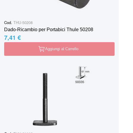
Cod.
THU-50208
Dado-Ricambio per Portabici Thule 50208
7,41 €
Aggiungi al Carrello