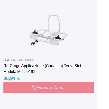
Cod.
UNC-MOCS0191
Re-Cargo Applicazione (Canalina) Terza Bici
Modula Mocs0191
36,91 €
Aggiungi al Carrello