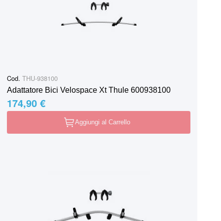
Cod.
THU-938100
Adattatore Bici Velospace Xt Thule 600938100
174,90 €
Aggiungi al Carrello