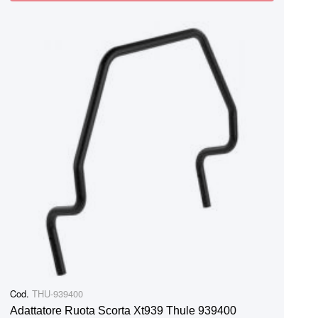
Cod.
THU-939400
Adattatore Ruota Scorta Xt939 Thule 939400