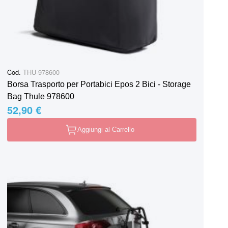
Cod.
THU-978600
Borsa Trasporto per Portabici Epos 2 Bici - Storage
Bag Thule 978600
52,90 €
Aggiungi al Carrello