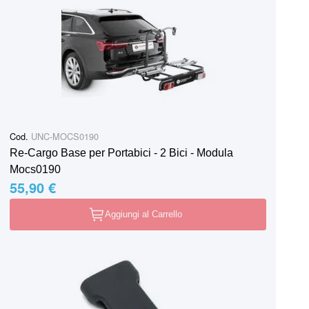
Cod.
UNC-MOCS0190
Re-Cargo Base per Portabici - 2 Bici - Modula
Mocs0190
55,90 €
Aggiungi al Carrello