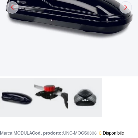
Marca:
MODULA
Cod. prodotto
UNC-MOCS0306
Disponibile