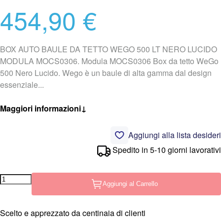
454,90 €
BOX AUTO BAULE DA TETTO WEGO 500 LT NERO LUCIDO
MODULA MOCS0306. Modula MOCS0306 Box da tetto WeGo
500 Nero Lucido. Wego è un baule di alta gamma dal design
essenziale...
Maggiori informazioni
↓
Aggiungi alla lista desideri
Spedito in 5-10 giorni lavorativi
Aggiungi al Carrello
Scelto e apprezzato da centinaia di clienti