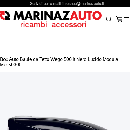
Scrivici per e-mail
infoshop@marinazauto.it
Salta al contenuto
Carrel
Search
Box Auto Baule da Tetto Wego 500 lt Nero Lucido Modula
Mocs0306