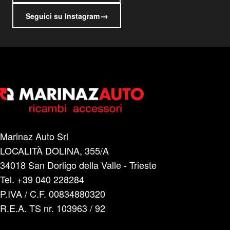
→
Seguici su Instagram
Marinaz Auto Srl
LOCALITÀ DOLINA, 355/A
34018 San Dorligo della Valle - Trieste
Tel. +39 040 228284
P.IVA / C.F. 00834880320
R.E.A. TS nr. 103963 / 92