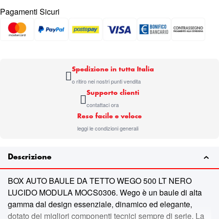
Pagamenti Sicuri
Spedizione in tutta Italia
o ritiro nei nostri punti vendita
Supporto clienti
contattaci ora
Reso facile e veloce
leggi le condizioni generali
Descrizione
BOX AUTO BAULE DA TETTO WEGO 500 LT NERO
LUCIDO MODULA MOCS0306. Wego è un baule di alta
gamma dal design essenziale, dinamico ed elegante,
dotato dei migliori componenti tecnici sempre di serie. La