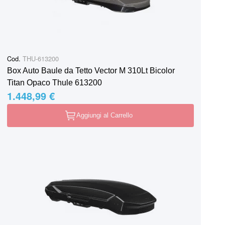
Cod.
THU-613200
Box Auto Baule da Tetto Vector M 310Lt Bicolor
Titan Opaco Thule 613200
1.448,99 €
Aggiungi al Carrello