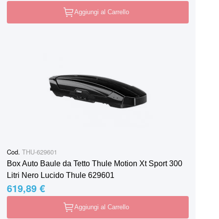
Aggiungi al Carrello
Cod.
THU-629601
Box Auto Baule da Tetto Thule Motion Xt Sport 300
Litri Nero Lucido Thule 629601
619,89 €
Aggiungi al Carrello