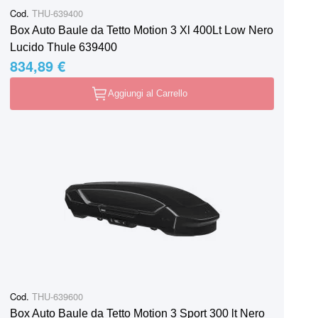
Cod.
THU-639400
Box Auto Baule da Tetto Motion 3 Xl 400Lt Low Nero
Lucido Thule 639400
834,89 €
Aggiungi al Carrello
Cod.
THU-639600
Box Auto Baule da Tetto Motion 3 Sport 300 lt Nero