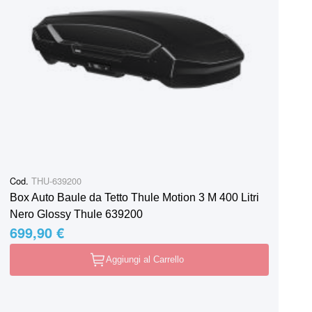
Cod.
THU-639200
Box Auto Baule da Tetto Thule Motion 3 M 400 Litri
Nero Glossy Thule 639200
699,90 €
Aggiungi al Carrello