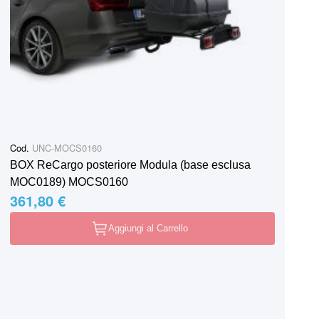
Cod.
UNC-MOCS0160
BOX ReCargo posteriore Modula (base esclusa
MOC0189) MOCS0160
361,80 €
Aggiungi al Carrello