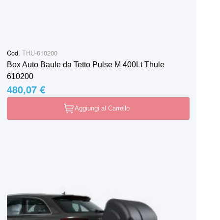
Cod.
THU-610200
Box Auto Baule da Tetto Pulse M 400Lt Thule
610200
480,07 €
Aggiungi al Carrello