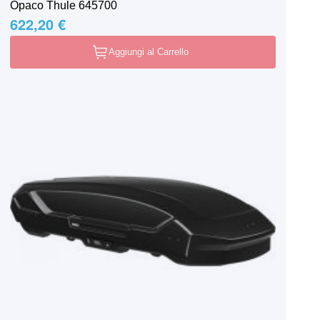
Opaco Thule 645700
622,20 €
Aggiungi al Carrello