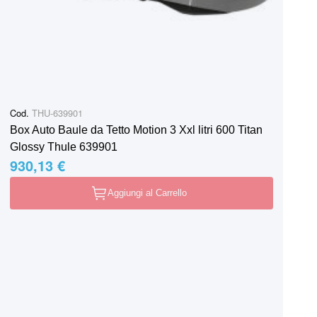
Cod.
THU-639901
Box Auto Baule da Tetto Motion 3 Xxl litri 600 Titan
Glossy Thule 639901
930,13 €
Aggiungi al Carrello