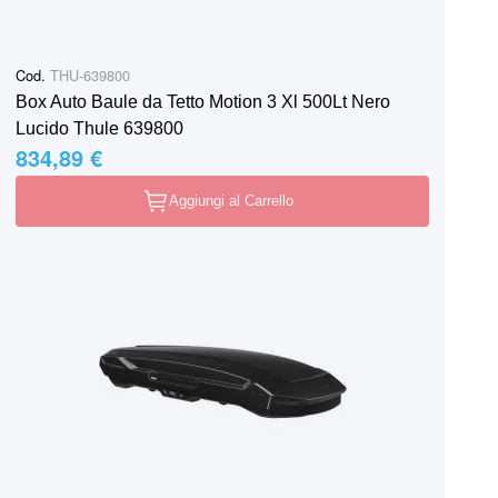
Cod.
THU-639800
Box Auto Baule da Tetto Motion 3 Xl 500Lt Nero
Lucido Thule 639800
834,89 €
Aggiungi al Carrello