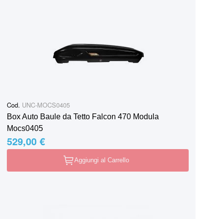
Cod.
UNC-MOCS0405
Box Auto Baule da Tetto Falcon 470 Modula
Mocs0405
529,00 €
Aggiungi al Carrello