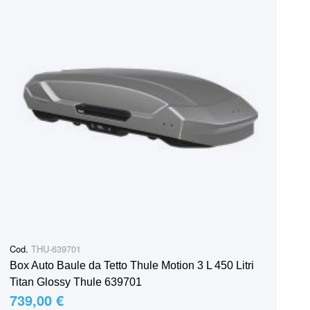
Cod.
THU-639701
Box Auto Baule da Tetto Thule Motion 3 L 450 Litri
Titan Glossy Thule 639701
739,00 €