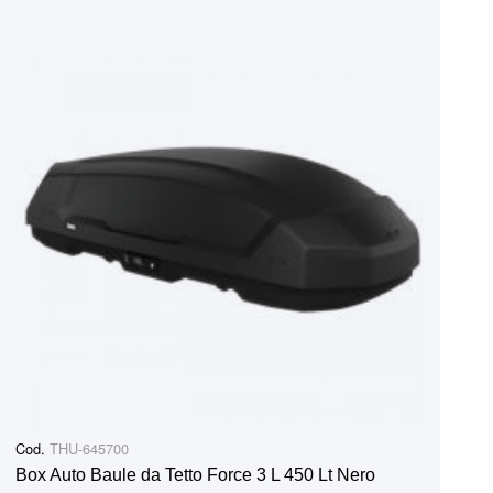
Cod.
THU-645700
Box Auto Baule da Tetto Force 3 L 450 Lt Nero