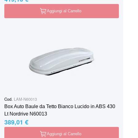
Aggiungi al Carrello
Cod.
LAM-N60013
Box Auto Baule da Tetto Bianco Lucido in ABS 430
Lt Nordrive N60013
389,01 €
Aggiungi al Carrello