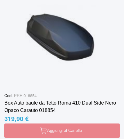
Cod.
PRE-018854
Box Auto baule da Tetto Roma 410 Dual Side Nero
Opaco Carauto 018854
319,90 €
Aggiungi al Carrello