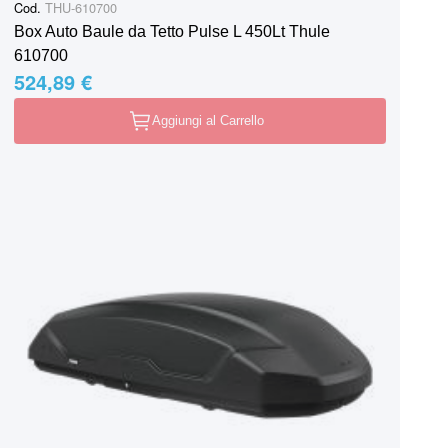
Cod.
THU-610700
Box Auto Baule da Tetto Pulse L 450Lt Thule
610700
524,89 €
Aggiungi al Carrello