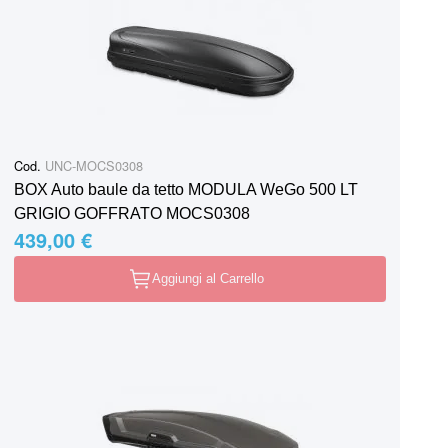
Cod.
UNC-MOCS0308
BOX Auto baule da tetto MODULA WeGo 500 LT
GRIGIO GOFFRATO MOCS0308
439,00 €
Aggiungi al Carrello