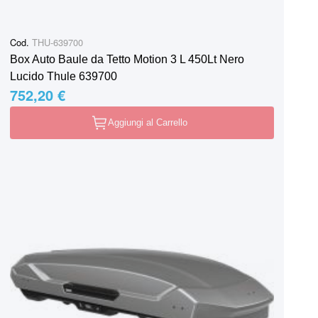
Cod.
THU-639700
Box Auto Baule da Tetto Motion 3 L 450Lt Nero
Lucido Thule 639700
752,20 €
Aggiungi al Carrello