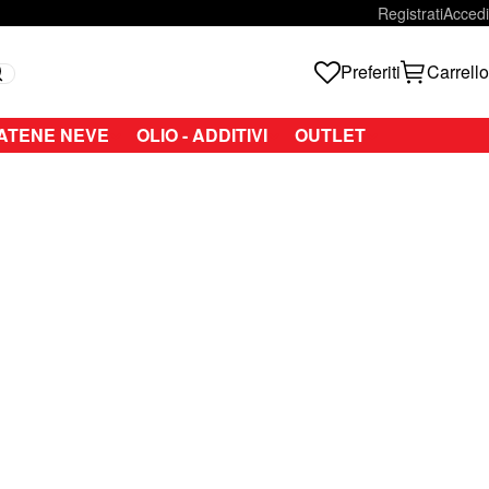
Registrati
Accedi
Preferiti
Carrello
Search
ATENE NEVE
OLIO - ADDITIVI
OUTLET