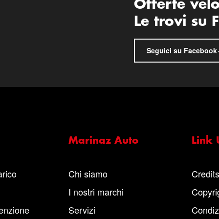
Offerte vel
Le trovi su
Seguici su Facebook
Marinaz Auto
Link U
arico
Chi siamo
Credit
I nostri marchi
Copyri
enzione
Servizi
Condiz