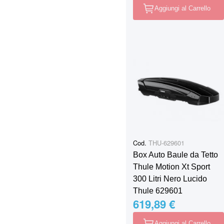
Aggiungi al Carrello
Cod.
THU-629601
Box Auto Baule da Tetto
Thule Motion Xt Sport
300 Litri Nero Lucido
Thule 629601
619,89 €
Aggiungi al Carrello