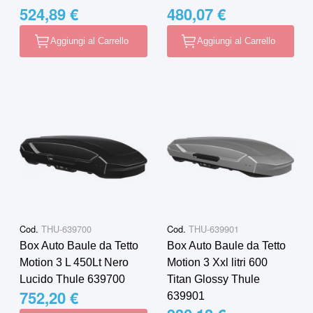
524,89 €
480,07 €
Aggiungi al Carrello
Aggiungi al Carrello
Cod.
THU-639700
Cod.
THU-639901
Box Auto Baule da Tetto
Box Auto Baule da Tetto
Motion 3 L 450Lt Nero
Motion 3 Xxl litri 600
Lucido Thule 639700
Titan Glossy Thule
752,20 €
639901