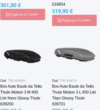
361,80 €
018854
319,90 €
Aggiungi al Carrello
Aggiungi al Carrello
Cod.
THU-639200
Cod.
THU-639701
Box Auto Baule da Tetto
Box Auto Baule da Tetto
Thule Motion 3 M 400
Thule Motion 3 L 450 Litri
Litri Nero Glossy Thule
Titan Glossy Thule
639200
639701