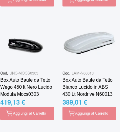
Cod.
UNC-MOCS0303
Cod.
LAM-N60013
Box Auto Baule da Tetto
Box Auto Baule da Tetto
Wego 450 lt Nero Lucido
Bianco Lucido in ABS
Modula Mocs0303
430 Lt Nordrive N60013
419,13 €
389,01 €
Aggiungi al Carrello
Aggiungi al Carrello