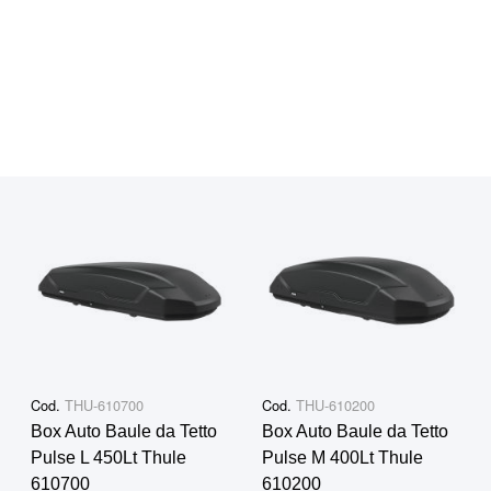
Cod.
THU-610700
Cod.
THU-610200
Box Auto Baule da Tetto
Box Auto Baule da Tetto
Pulse L 450Lt Thule
Pulse M 400Lt Thule
610700
610200