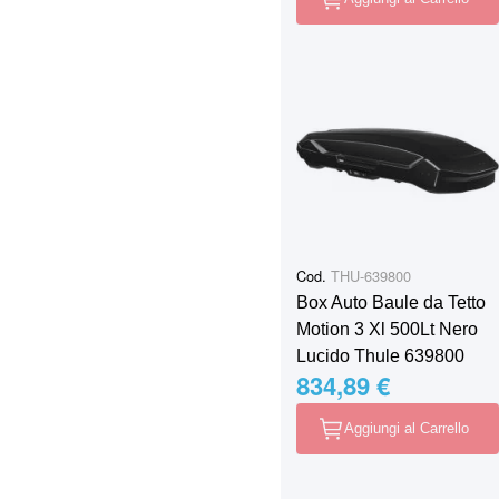
Cod.
THU-639800
Box Auto Baule da Tetto
Motion 3 Xl 500Lt Nero
Lucido Thule 639800
834,89 €
Aggiungi al Carrello