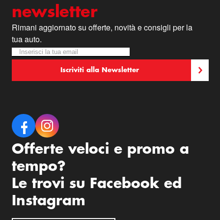
newsletter
Rimani aggiornato su offerte, novità e consigli per la
tua auto.
Iscriviti alla nostra Newsletter:
Newsletter
Iscriviti alla Newsletter
Offerte veloci e promo a
tempo?
Le trovi su Facebook ed
Instagram