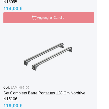
N15095
114,00 €
Aggiungi al Carrello
Cod.
LAM-N15106
Set Completo Barre Portatutto 128 Cm Nordrive
N15106
119,00 €