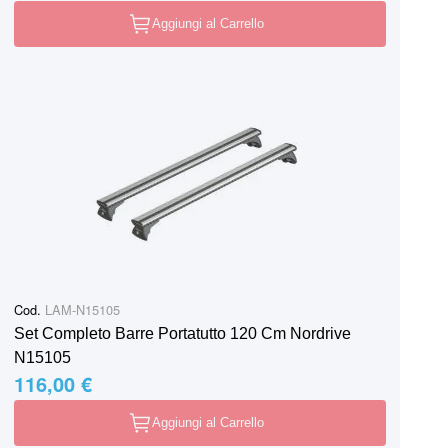
Aggiungi al Carrello
Cod.
LAM-N15105
Set Completo Barre Portatutto 120 Cm Nordrive
N15105
116,00 €
Aggiungi al Carrello