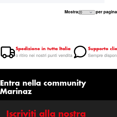
Mostra
per pagina
Spedizione in tutta Italia
Supporto clie
o ritiro nei nostri punti vendita
Sempre disponi
Entra nella community
Marinaz
Iscriviti alla nostra