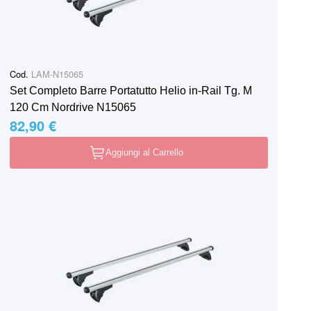
Cod.
LAM-N15065
Set Completo Barre Portatutto Helio in-Rail Tg. M
120 Cm Nordrive N15065
82,90 €
Aggiungi al Carrello