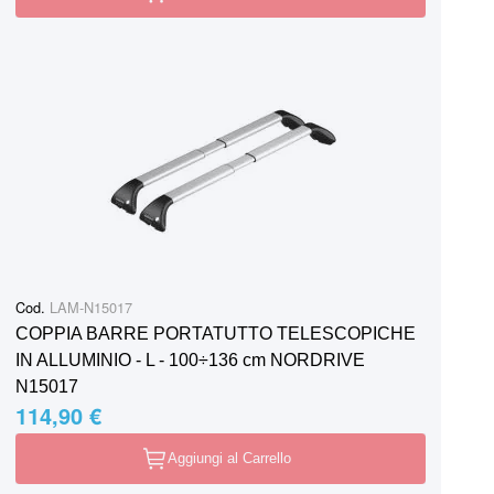
Cod.
LAM-N15017
COPPIA BARRE PORTATUTTO TELESCOPICHE
IN ALLUMINIO - L - 100÷136 cm NORDRIVE
N15017
114,90 €
Aggiungi al Carrello