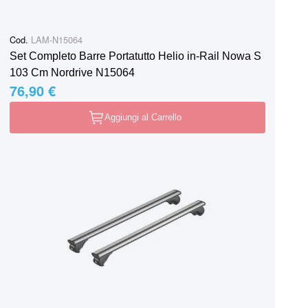
Cod.
LAM-N15064
Set Completo Barre Portatutto Helio in-Rail Nowa S
103 Cm Nordrive N15064
76,90 €
Aggiungi al Carrello