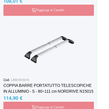
108,01 €
Aggiungi al Carrello
Cod.
LAM-N15015
COPPIA BARRE PORTATUTTO TELESCOPICHE
IN ALLUMINIO - S - 80÷111 cm NORDRIVE N15015
114,90 €
Aggiungi al Carrello