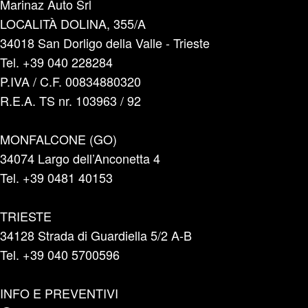
Marinaz Auto Srl
LOCALITÀ DOLINA, 355/A
34018 San Dorligo della Valle - Trieste
Tel. +39 040 228284
P.IVA / C.F. 00834880320
R.E.A. TS nr. 103963 / 92
MONFALCONE (GO)
34074 Largo dell’Anconetta 4
Tel. +39 0481 40153
TRIESTE
34128 Strada di Guardiella 5/2 A-B
Tel. +39 040 5700596
INFO E PREVENTIVI