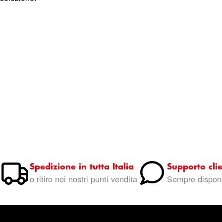
Spedizione in tutta Italia
Supporto clie
o ritiro nei nostri punti vendita
Sempre disponi