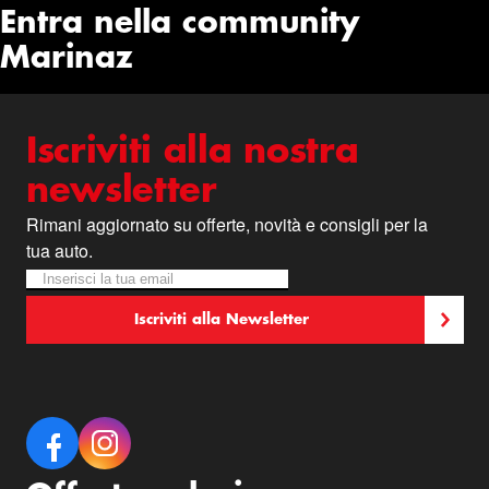
Entra nella community
Marinaz
Iscriviti alla nostra
newsletter
Rimani aggiornato su offerte, novità e consigli per la
tua auto.
Iscriviti alla nostra Newsletter:
Newsletter
Iscriviti alla Newsletter