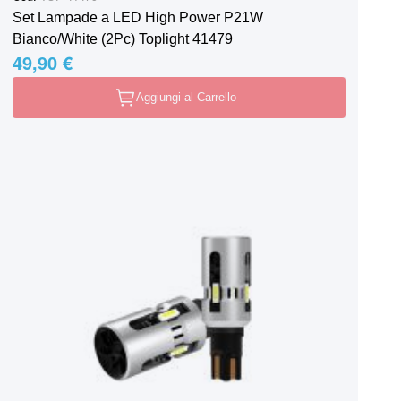
Set Lampade a LED High Power P21W
Bianco/White (2Pc) Toplight 41479
49,90 €
Aggiungi al Carrello