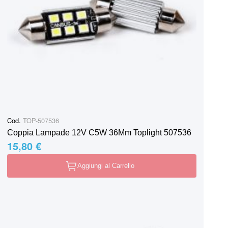
Cod.
TOP-507536
Coppia Lampade 12V C5W 36Mm Toplight 507536
15,80 €
Aggiungi al Carrello