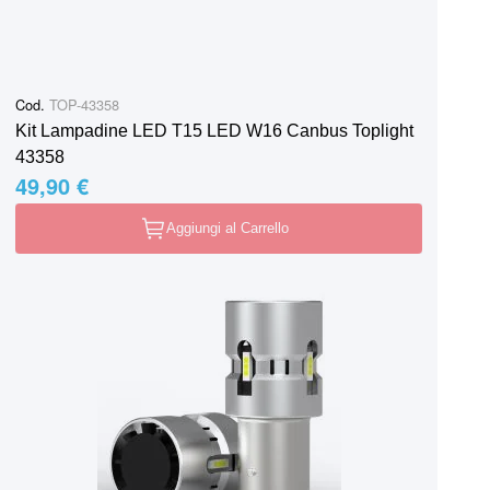
Cod.
TOP-43358
Kit Lampadine LED T15 LED W16 Canbus Toplight
43358
49,90 €
Aggiungi al Carrello