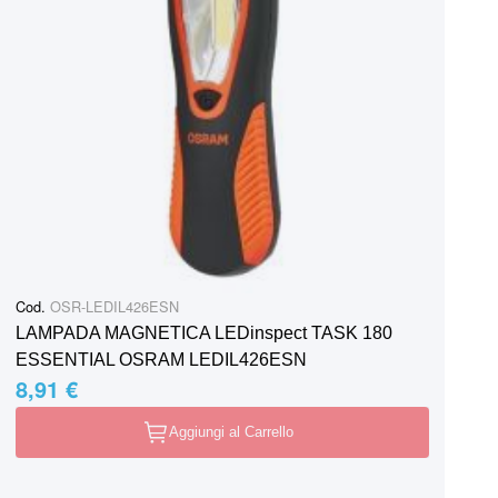
Cod.
OSR-LEDIL426ESN
LAMPADA MAGNETICA LEDinspect TASK 180
ESSENTIAL OSRAM LEDIL426ESN
8,91 €
Aggiungi al Carrello