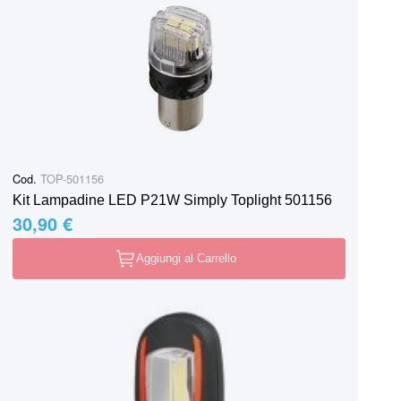
Cod.
TOP-501156
Kit Lampadine LED P21W Simply Toplight 501156
30,90 €
Aggiungi al Carrello