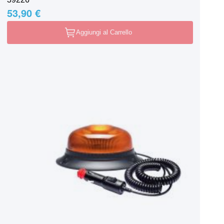
53,90 €
Aggiungi al Carrello