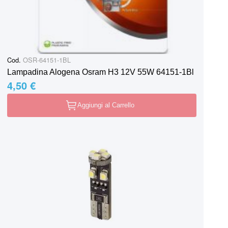
Cod.
OSR-64151-1BL
Lampadina Alogena Osram H3 12V 55W 64151-1Bl
4,50 €
Aggiungi al Carrello