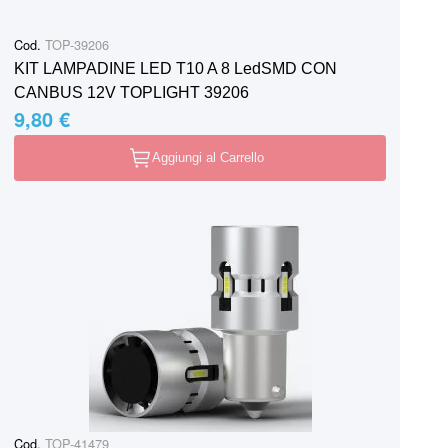
Cod.
TOP-39206
KIT LAMPADINE LED T10 A 8 LedSMD CON
CANBUS 12V TOPLIGHT 39206
9,80 €
Aggiungi al Carrello
Cod.
TOP-41479