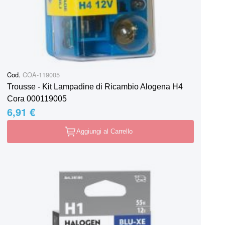
Cod.
COA-119005
Trousse - Kit Lampadine di Ricambio Alogena H4
Cora 000119005
6,91 €
Aggiungi al Carrello