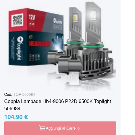
Cod.
TOP-506984
Coppia Lampade Hb4-9006 P22D 6500K Toplight
506984
104,90 €
Aggiungi al Carrello