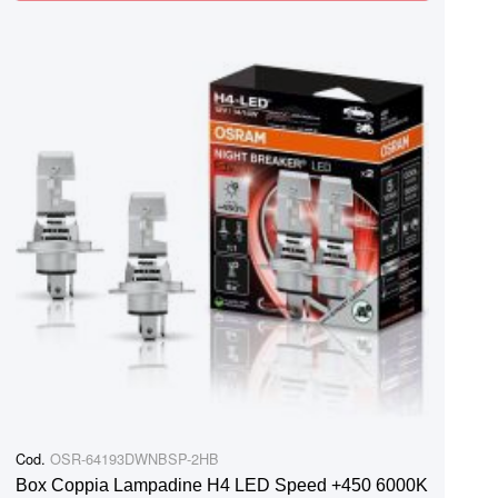
Cod.
OSR-64193DWNBSP-2HB
Box Coppia Lampadine H4 LED Speed +450 6000K