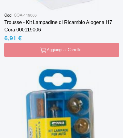
Cod.
COA-119006
Trousse - Kit Lampadine di Ricambio Alogena H7
Cora 000119006
6,91 €
Aggiungi al Carrello