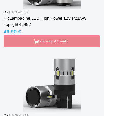
Cod.
TOP-41482
Kit Lampadine LED High Power 12V P21/5W
Toplight 41482
49,90 €
Aggiungi al Carrello
Cod.
TOP-41473