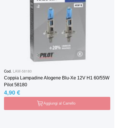
Cod.
LAM-58180
Coppia Lampadine Alogene Blu-Xe 12V H1 60/55W
Pilot 58180
4,90 €
Aggiungi al Carrello