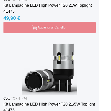
Kit Lampadine LED High Power T20 21W Toplight
41473
49,90 €
Aggiungi al Carrello
Cod.
TOP-41476
Kit Lampadine LED High Power T20 21/5W Toplight
41476