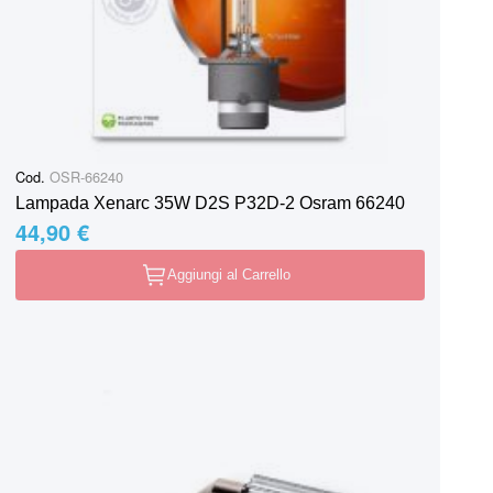
Cod.
OSR-66240
Lampada Xenarc 35W D2S P32D-2 Osram 66240
44,90 €
Aggiungi al Carrello