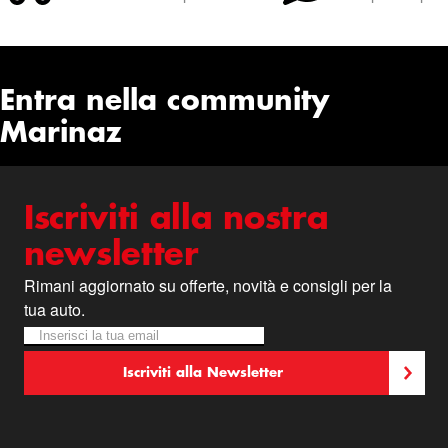
Entra nella community
Marinaz
Iscriviti alla nostra
newsletter
Rimani aggiornato su offerte, novità e consigli per la
tua auto.
Iscriviti alla nostra Newsletter:
Newsletter
Iscriviti alla Newsletter