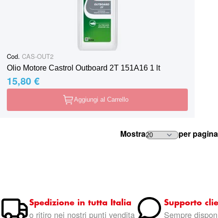
Cod.
CAS-OUT2
Olio Motore Castrol Outboard 2T 151A16 1 lt
15,80 €
Aggiungi al Carrello
Mostra
per pagina
Spedizione in tutta Italia
Supporto clie
o ritiro nei nostri punti vendita
Sempre disponi