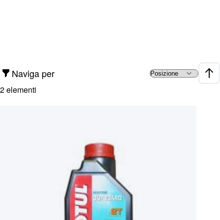
Naviga per
Impo
2
elementi