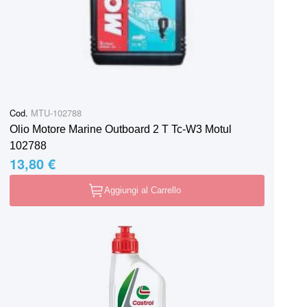
Cod.
MTU-102788
Olio Motore Marine Outboard 2 T Tc-W3 Motul
102788
13,80 €
Aggiungi al Carrello