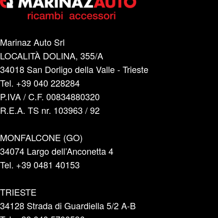
Marinaz Auto Srl
LOCALITÀ DOLINA, 355/A
34018 San Dorligo della Valle - Trieste
Tel. +39 040 228284
P.IVA / C.F. 00834880320
R.E.A. TS nr. 103963 / 92
MONFALCONE (GO)
34074 Largo dell’Anconetta 4
Tel. +39 0481 40153
TRIESTE
34128 Strada di Guardiella 5/2 A-B