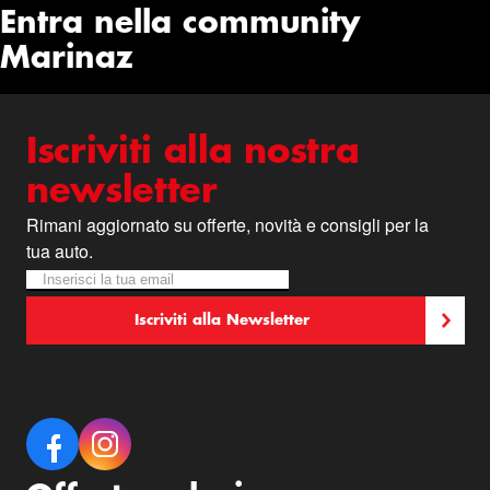
Entra nella community
Marinaz
Iscriviti alla nostra
newsletter
Rimani aggiornato su offerte, novità e consigli per la
tua auto.
Iscriviti alla nostra Newsletter:
Newsletter
Iscriviti alla Newsletter