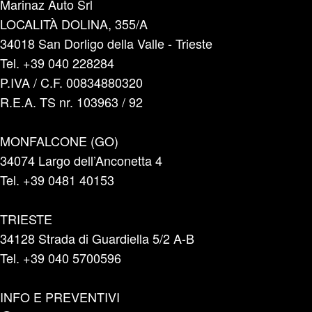
Marinaz Auto Srl
LOCALITÀ DOLINA, 355/A
34018 San Dorligo della Valle - Trieste
Tel. +39 040 228284
P.IVA / C.F. 00834880320
R.E.A. TS nr. 103963 / 92
MONFALCONE (GO)
34074 Largo dell’Anconetta 4
Tel. +39 0481 40153
TRIESTE
34128 Strada di Guardiella 5/2 A-B
Tel. +39 040 5700596
INFO E PREVENTIVI