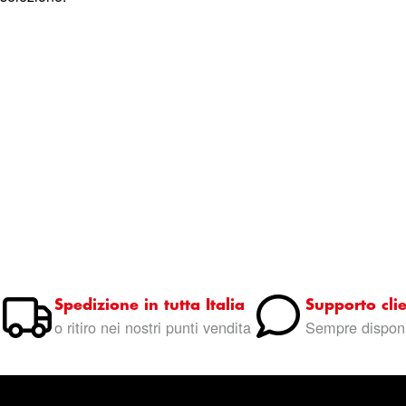
Spedizione in tutta Italia
Supporto clie
o ritiro nei nostri punti vendita
Sempre disponi