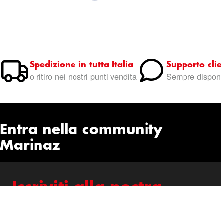
Spedizione in tutta Italia
Supporto clie
o ritiro nei nostri punti vendita
Sempre disponi
Entra nella community
Marinaz
Iscriviti alla nostra
newsletter
Rimani aggiornato su offerte, novità e consigli per la