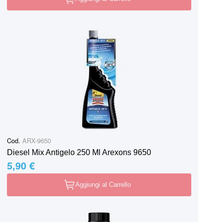
Cod.
ARX-9650
Diesel Mix Antigelo 250 Ml Arexons 9650
5,90 €
Aggiungi al Carrello