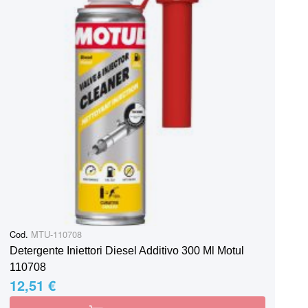
Cod.
MTU-110708
Detergente Iniettori Diesel Additivo 300 Ml Motul
110708
12,51 €