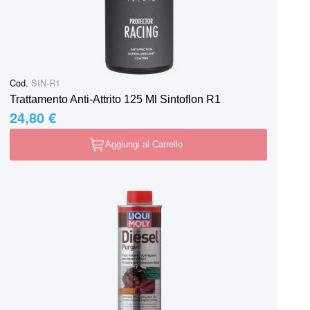
Cod.
SIN-R1
Trattamento Anti-Attrito 125 Ml Sintoflon R1
24,80 €
Aggiungi al Carrello