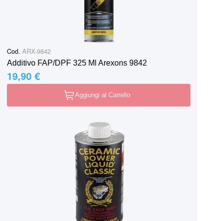
Cod.
ARX-9842
Additivo FAP/DPF 325 Ml Arexons 9842
19,90 €
Aggiungi al Carrello