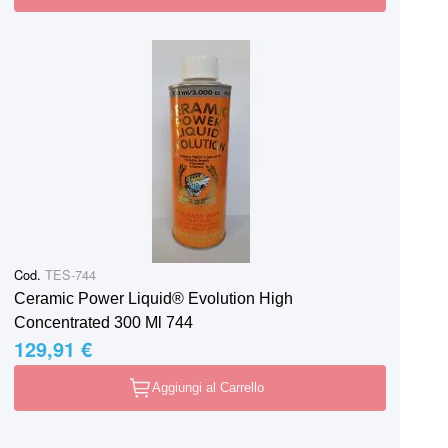
Cod.
TES-744
Ceramic Power Liquid® Evolution High
Concentrated 300 Ml 744
129,91 €
Aggiungi al Carrello