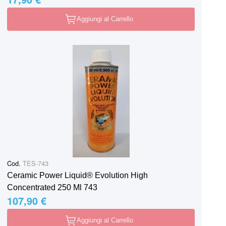
Aggiungi al Carrello
Cod.
TES-743
Ceramic Power Liquid® Evolution High
Concentrated 250 Ml 743
107,90 €
Aggiungi al Carrello