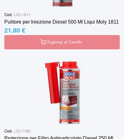
Cod.
LIQ-1811
Pulitore per Iniezione Diesel 500 Ml Liqui Moly 1811
21,80 €
Aggiungi al Carrello
Cod.
LIQ-7180
Protezione per Filtro Antiparticolato Diesel 250 Ml