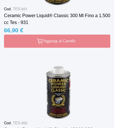
Cod.
TES-931
Ceramic Power Liquid® Classic 300 Ml Fino a 1.500
cc Tes - 931
66,90 €
Aggiungi al Carrello
Cod.
TES-932