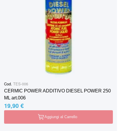
Cod.
TES-006
CERMIC POWER ADDITIVO DIESEL POWER 250
ML art.006
19,90 €
Aggiungi al Carrello