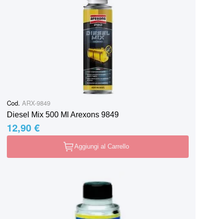
Cod.
ARX-9849
Diesel Mix 500 Ml Arexons 9849
12,90 €
Aggiungi al Carrello