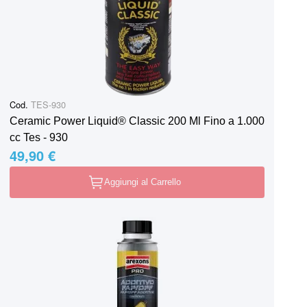
Cod.
TES-930
Ceramic Power Liquid® Classic 200 Ml Fino a 1.000
cc Tes - 930
49,90 €
Aggiungi al Carrello