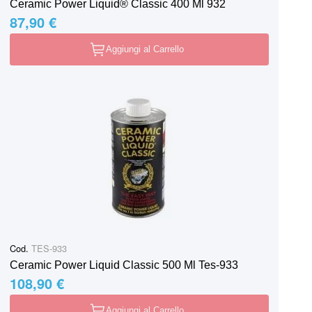
Ceramic Power Liquid® Classic 400 Ml 932
87,90 €
Aggiungi al Carrello
Cod.
TES-933
Ceramic Power Liquid Classic 500 Ml Tes-933
108,90 €
Aggiungi al Carrello