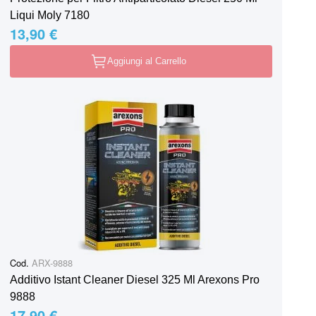
Liqui Moly 7180
13,90 €
Aggiungi al Carrello
Cod.
ARX-9888
Additivo Istant Cleaner Diesel 325 Ml Arexons Pro
9888
17,90 €