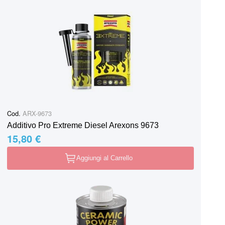
Cod.
ARX-9673
Additivo Pro Extreme Diesel Arexons 9673
15,80 €
Aggiungi al Carrello