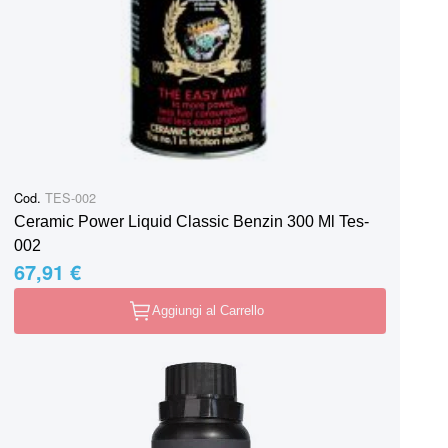
Cod.
TES-002
Ceramic Power Liquid Classic Benzin 300 Ml Tes-
002
67,91 €
Aggiungi al Carrello