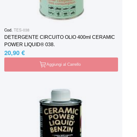
Cod.
TES-038
DETERGENTE CIRCUITO OLIO 400ml CERAMIC
POWER LIQUID® 038.
20,90 €
Aggiungi al Carrello