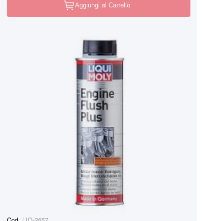
Aggiungi al Carrello
Cod.
LIQ-2657