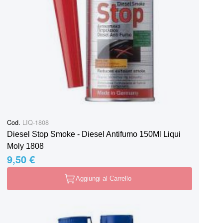
Cod.
LIQ-1808
Diesel Stop Smoke - Diesel Antifumo 150Ml Liqui
Moly 1808
9,50 €
Aggiungi al Carrello