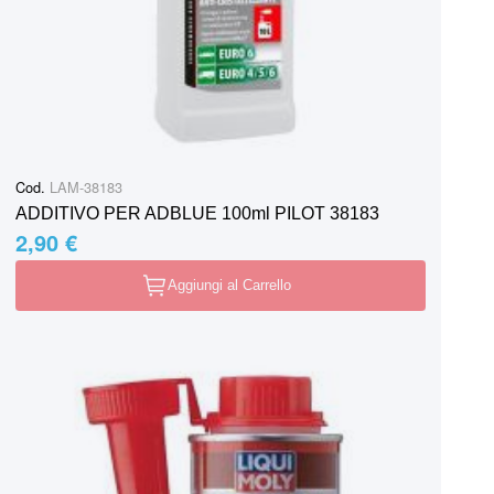
Cod.
LAM-38183
ADDITIVO PER ADBLUE 100ml PILOT 38183
2,90 €
Aggiungi al Carrello