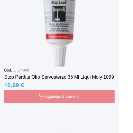
Cod.
LIQ-1099
Stop Perdite Olio Servosterzo 35 Ml Liqui Moly 1099
10,89 €
Aggiungi al Carrello