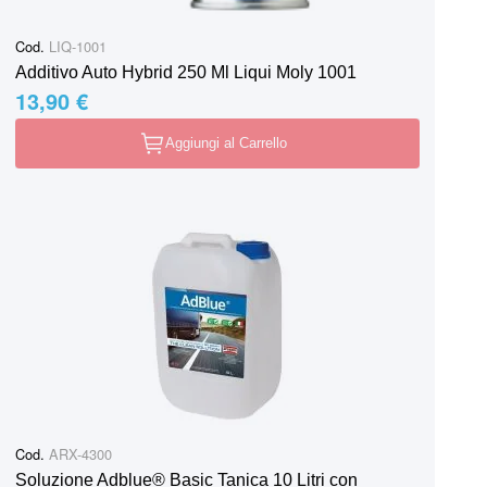
Cod.
LIQ-1001
Additivo Auto Hybrid 250 Ml Liqui Moly 1001
13,90 €
Aggiungi al Carrello
Cod.
ARX-4300
Soluzione Adblue® Basic Tanica 10 Litri con