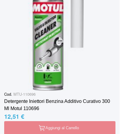
Cod.
MTU-110696
Detergente Iniettori Benzina Additivo Curativo 300
Ml Motul 110696
12,51 €
Aggiungi al Carrello