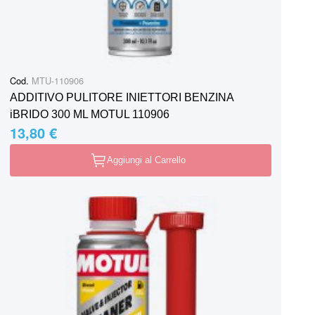
Cod.
MTU-110906
ADDITIVO PULITORE INIETTORI BENZINA
iBRIDO 300 ML MOTUL 110906
13,80 €
Aggiungi al Carrello