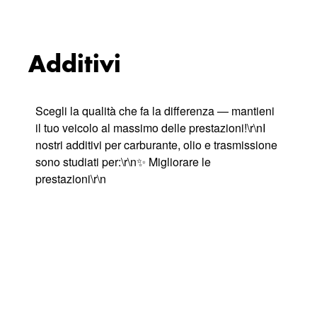
Additivi
Scegli la qualità che fa la differenza — mantieni
il tuo veicolo al massimo delle prestazioni!\r\nI
nostri additivi per carburante, olio e trasmissione
sono studiati per:\r\n✨ Migliorare le
prestazioni\r\n