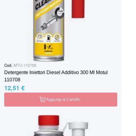
Cod.
MTU-110708
Detergente Iniettori Diesel Additivo 300 Ml Motul
110708
12,51 €
Aggiungi al Carrello