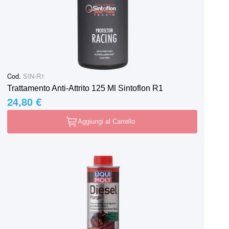
Cod.
SIN-R1
Trattamento Anti-Attrito 125 Ml Sintoflon R1
24,80 €
Aggiungi al Carrello