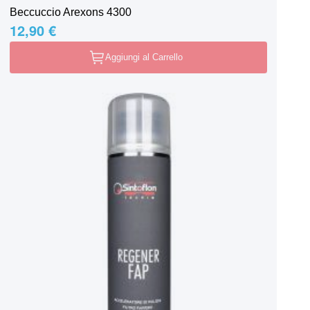
Beccuccio Arexons 4300
12,90 €
Aggiungi al Carrello