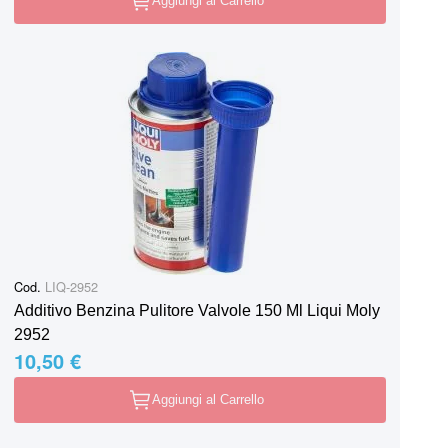
Aggiungi al Carrello
Cod.
LIQ-2952
Additivo Benzina Pulitore Valvole 150 Ml Liqui Moly
2952
10,50 €
Aggiungi al Carrello