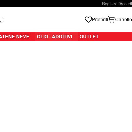
Registrati
Accedi
Preferiti
Carrello
Search
ATENE NEVE
OLIO - ADDITIVI
OUTLET