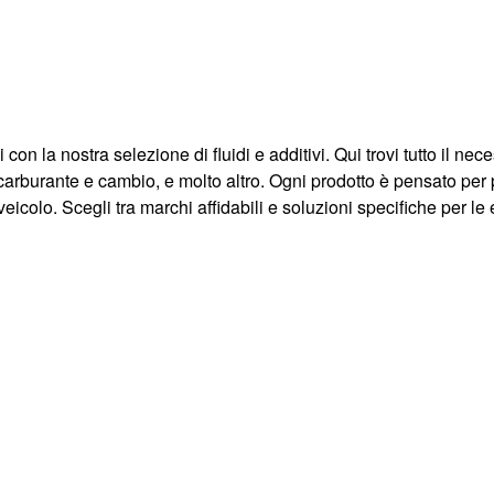
on la nostra selezione di fluidi e additivi. Qui trovi tutto il ne
itivi carburante e cambio, e molto altro. Ogni prodotto è pensato
veicolo. Scegli tra marchi affidabili e soluzioni specifiche per l