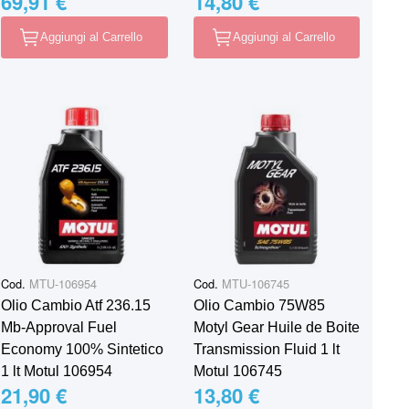
69,91 €
14,80 €
Aggiungi al Carrello
Aggiungi al Carrello
Cod.
MTU-106954
Cod.
MTU-106745
Olio Cambio Atf 236.15
Olio Cambio 75W85
Mb-Approval Fuel
Motyl Gear Huile de Boite
Economy 100% Sintetico
Transmission Fluid 1 lt
1 lt Motul 106954
Motul 106745
21,90 €
13,80 €