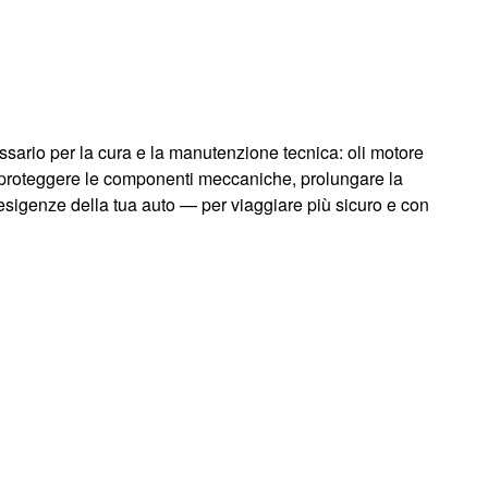
cessario per la cura e la manutenzione tecnica: oli motore
 per proteggere le componenti meccaniche, prolungare la
e esigenze della tua auto — per viaggiare più sicuro e con