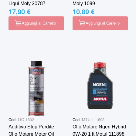
Liqui Moly 20787
Moly 1099
17,90 €
10,89 €
Aggiungi al Carrello
Aggiungi al Carrello
Cod.
LIQ-1802
Cod.
MTU-111898
Additivo Stop Perdite
Olio Motore Ngen Hybrid
Olio Motore Motor Oil
0W-20 1 lt Motul 111898