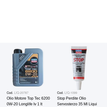
Cod.
LIQ-20787
Cod.
LIQ-1099
Olio Motore Top Tec 6200
Stop Perdite Olio
0W-20 Longlife Iv 1 lt
Servosterzo 35 Ml Liqui