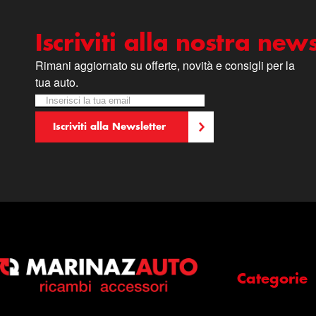
Iscriviti alla nostra news
Rimani aggiornato su offerte, novità e consigli per la
tua auto.
Iscriviti alla nostra Newsletter:
Newsletter
Iscriviti alla Newsletter
Categorie