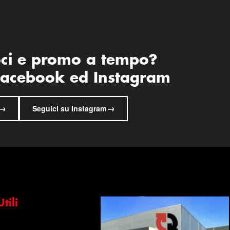
oci e promo a tempo?
 Facebook ed Instagram
→
→
Seguici su Instagram
tili