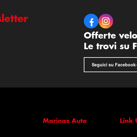
letter
Offerte vel
Le trovi su
Seguici su Facebook
Marinaz Auto
Link U