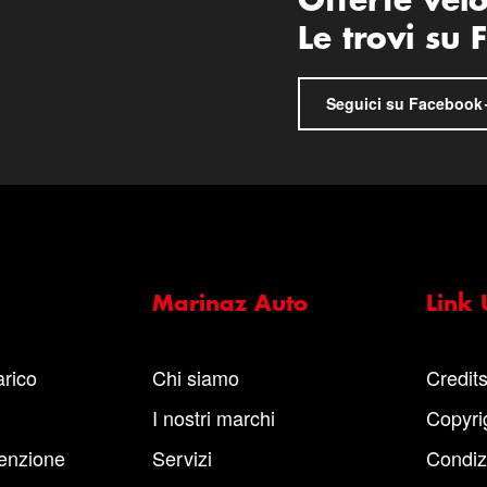
Offerte vel
Le trovi su
Seguici su Facebook
Marinaz Auto
Link U
arico
Chi siamo
Credit
I nostri marchi
Copyri
enzione
Servizi
Condiz