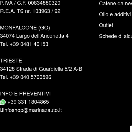
P.IVA / C.F. 00834880320
Catene da ne
R.E.A. TS nr. 103963 / 92
Olio e additivi
Outlet
MONFALCONE (GO)
34074 Largo dell’Anconetta 4
Schede di sic
Tel. +39 0481 40153
TRIESTE
34128 Strada di Guardiella 5/2 A-B
Tel. +39 040 5700596
INFO E PREVENTIVI
+39 331 1804865
infoshop@marinazauto.it