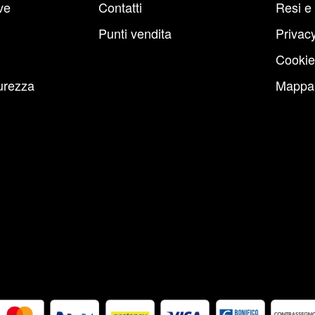
ve
Contatti
Resi e
Punti vendita
Privacy
Cookie
urezza
Mappa 