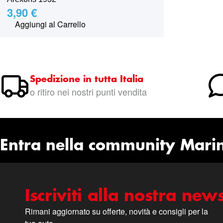
3,90 €
Aggiungi al Carrello
Spedizione in tutta Italia
o ritiro nei nostri punti vendita
Entra nella community Mari
Iscriviti alla nostra news
Rimani aggiornato su offerte, novità e consigli per la