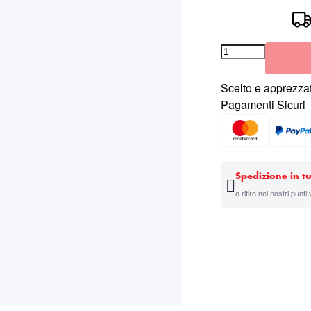
Scelto e apprezzat
Pagamenti Sicuri
Spedizione in tu
o ritiro nei nostri punti