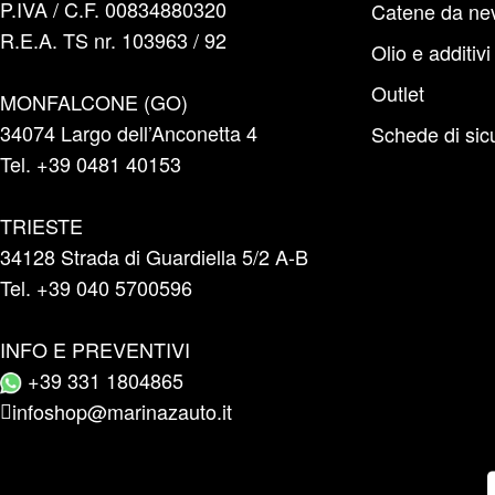
P.IVA / C.F. 00834880320
Catene da ne
R.E.A. TS nr. 103963 / 92
Olio e additivi
Outlet
MONFALCONE (GO)
34074 Largo dell’Anconetta 4
Schede di sic
Tel. +39 0481 40153
TRIESTE
34128 Strada di Guardiella 5/2 A-B
Tel. +39 040 5700596
INFO E PREVENTIVI
+39 331 1804865
infoshop@marinazauto.it