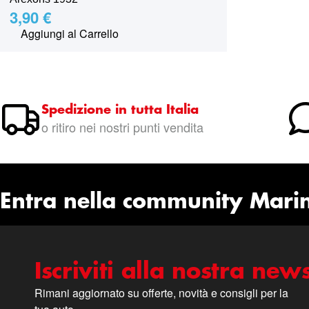
3,90 €
Aggiungi al Carrello
Spedizione in tutta Italia
o ritiro nei nostri punti vendita
Entra nella community Mari
Iscriviti alla nostra news
Rimani aggiornato su offerte, novità e consigli per la