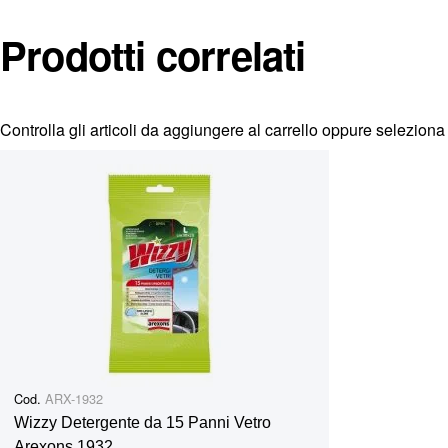
Prodotti correlati
Controlla gli articoli da aggiungere al carrello oppure
seleziona 
Cod.
ARX-1932
Wizzy Detergente da 15 Panni Vetro
Arexons 1932