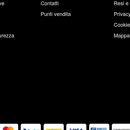
ve
Contatti
Resi e
Punti vendita
Privacy
Cookie
urezza
Mappa 