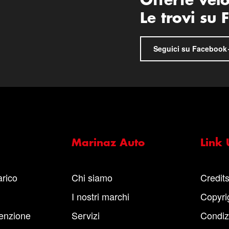
Offerte vel
Le trovi su
Seguici su Facebook
Marinaz Auto
Link U
arico
Chi siamo
Credit
I nostri marchi
Copyri
enzione
Servizi
Condiz