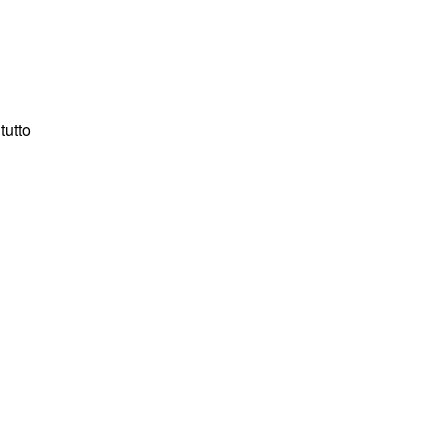
tutto