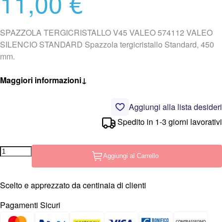
11,00 €
SPAZZOLA TERGICRISTALLO V45 VALEO 574112 VALEO
SILENCIO STANDARD Spazzola tergicristallo Standard, 450
mm.
Maggiori informazioni
↓
Aggiungi alla lista desideri
Spedito in 1-3 giorni lavorativi
Aggiungi al Carrello
Scelto e apprezzato da centinaia di clienti
Pagamenti Sicuri