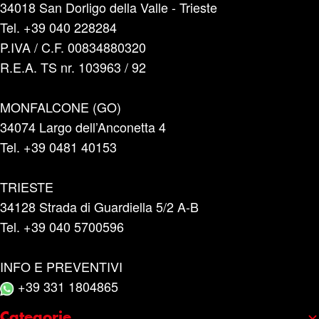
34018 San Dorligo della Valle - Trieste
Tel. +39 040 228284
P.IVA / C.F. 00834880320
R.E.A. TS nr. 103963 / 92
MONFALCONE (GO)
34074 Largo dell’Anconetta 4
Tel. +39 0481 40153
TRIESTE
34128 Strada di Guardiella 5/2 A-B
Tel. +39 040 5700596
INFO E PREVENTIVI
+39 331 1804865
Categorie