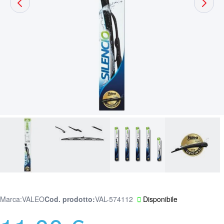
Marca:
VALEO
Cod. prodotto
VAL-574112
Disponibile