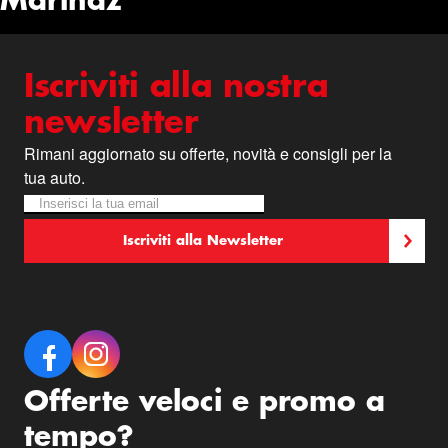
Marinaz
Iscriviti alla nostra
newsletter
Rimani aggiornato su offerte, novità e consigli per la
tua auto.
Iscriviti alla nostra Newsletter:
Newsletter
Iscriviti alla Newsletter
Offerte veloci e promo a
tempo?